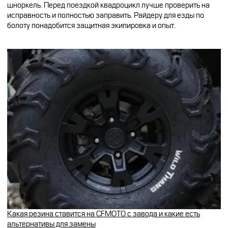
шноркель. Перед поездкой квадроцикл лучше проверить на
исправность и полностью заправить. Райдеру для езды по
болоту понадобится защитная экипировка и опыт.
Какая резина ставится на CFMOTO с завода и какие есть
альтернативы для замены