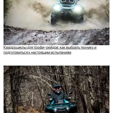
Квадроциклы для трофи-рейдов: как выбрать технику и
подготовиться к настоящим испытаниям