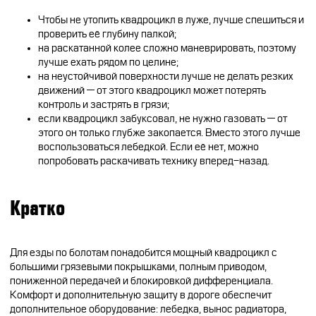
Чтобы не утопить квадроцикл в луже, лучше спешиться и
проверить её глубину палкой;
на раскатанной колее сложно маневрировать, поэтому
лучше ехать рядом по целине;
на неустойчивой поверхности лучше не делать резких
движений — от этого квадроцикл может потерять
контроль и застрять в грязи;
если квадроцикл забуксовал, не нужно газовать — от
этого он только глубже закопается. Вместо этого лучше
воспользоваться лебедкой. Если её нет, можно
попробовать раскачивать технику вперед-назад.
Кратко
Для езды по болотам понадобится мощный квадроцикл с
большими грязевыми покрышками, полным приводом,
пониженной передачей и блокировкой дифференциала.
Комфорт и дополнительную защиту в дороге обеспечит
дополнительное оборудование: лебедка, вынос радиатора,