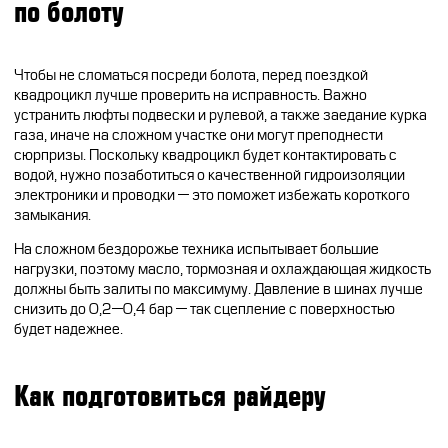
по болоту
Чтобы не сломаться посреди болота, перед поездкой
квадроцикл лучше проверить на исправность. Важно
устранить люфты подвески и рулевой, а также заедание курка
газа, иначе на сложном участке они могут преподнести
сюрпризы. Поскольку квадроцикл будет контактировать с
водой, нужно позаботиться о качественной гидроизоляции
электроники и проводки — это поможет избежать короткого
замыкания.
На сложном бездорожье техника испытывает большие
нагрузки, поэтому масло, тормозная и охлаждающая жидкость
должны быть залиты по максимуму. Давление в шинах лучше
снизить до 0,2—0,4 бар — так сцепление с поверхностью
будет надежнее.
Как подготовиться райдеру