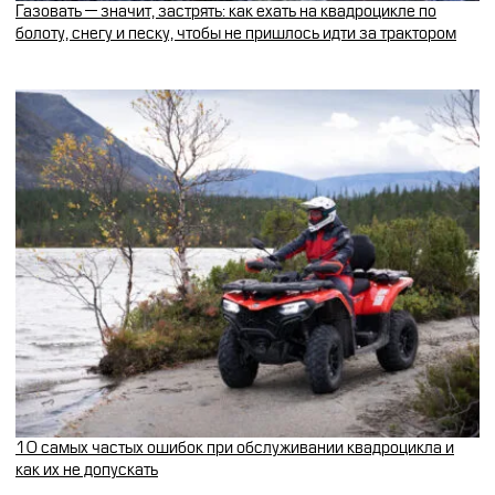
Газовать — значит, застрять: как ехать на квадроцикле по
болоту, снегу и песку, чтобы не пришлось идти за трактором
10 самых частых ошибок при обслуживании квадроцикла и
как их не допускать