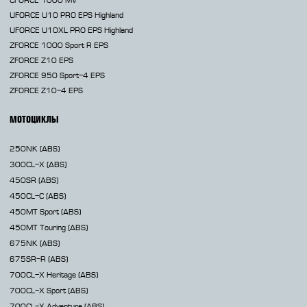
UFORCE U10 PRO EPS Highland
UFORCE U10XL PRO EPS Highland
ZFORCE 1000 Sport R EPS
ZFORCE Z10 EPS
ZFORCE 950 Sport-4 EPS
ZFORCE Z10-4 EPS
МОТОЦИКЛЫ
250NK
(ABS)
300CL-X
(ABS)
450SR
(ABS)
450CL-C
(ABS)
450MT
Sport (ABS)
450MT
Touring (ABS)
675NK
(ABS)
675SR-R
(ABS)
700CL-X
Heritage (ABS)
700CL-X
Sport (ABS)
700CL-X
Adventure (ABS)