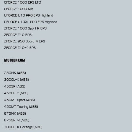
CFORCE 1000 EPS LTD
CFORCE 1000 MV
UFORCE U10 PRO EPS Highland
UFORCE U10XL PRO EPS Highland
ZFORCE 1000 Sport R EPS
ZFORCE Z10 EPS
ZFORCE 950 Sport-4 EPS
ZFORCE Z10-4 EPS
МОТОЦИКЛЫ
250NK
(ABS)
300CL-X
(ABS)
450SR
(ABS)
450CL-C
(ABS)
450MT
Sport (ABS)
450MT
Touring (ABS)
675NK
(ABS)
675SR-R
(ABS)
700CL-X
Heritage (ABS)