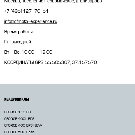
Москва, поселение Первомайское, д. Елизарово
+7 (495) 127-70-51
info@cfmoto-experience.ru
Время работы:
Пн: выходной
Вт — Вс: 10:00 — 19:00
КООРДИНАТЫ GPS: 55.505307, 37.157570
КВАДРОЦИКЛЫ
CFORCE 110 EFI
CFORCE 400L EPS
CFORCE 400 EPS NEW
CFORCE 500 Basic