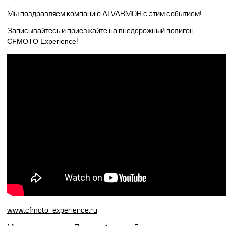
Мы поздравляем компанию ATVARMOR c этим событием!
Записывайтесь и приезжайте на внедорожный полигон
CFMOTO Experience
!
www.cfmoto-experience.ru