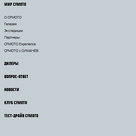
МИР CFMOTO
О CFMOTO
Галерея
Экспедиции
Партнеры
CFMOTO Experience
CFMOTO х СИМАЧЁВ
ДИЛЕРЫ
ВОПРОС-ОТВЕТ
НОВОСТИ
КЛУБ CFMOTO
ТЕСТ-ДРАЙВ CFMOTO