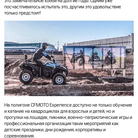
это замечательное хобби на долгие годы. Одним уже
посчастливилось испытать это, другим это удовольствие
только предстоит!
На полигоне CFMOTO Experience доступно не только обучение
и катание на квадроциклах для взрослых и детей, но и
прогулки на лошадях, пикники, военно-патриотические игры и
профессиональная организация таких мероприятий как
детские праздники, дни рождения, корпоративы и
соревнования.