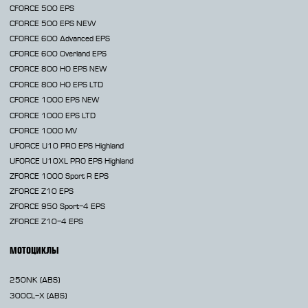
CFORCE 500 EPS
CFORCE 500 EPS NEW
CFORCE 600 Advanced EPS
CFORCE 600 Overland EPS
CFORCE 800 HO EPS
NEW
CFORCE 800 HO EPS LTD
CFORCE 1000 EPS
NEW
CFORCE 1000 EPS LTD
CFORCE 1000 MV
UFORCE U10 PRO EPS Highland
UFORCE U10XL PRO EPS Highland
ZFORCE 1000 Sport R EPS
ZFORCE Z10 EPS
ZFORCE 950 Sport-4 EPS
ZFORCE Z10-4 EPS
МОТОЦИКЛЫ
250NK
(ABS)
300CL-X
(ABS)