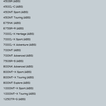
450SR
(ABS)
450CL-C
(ABS)
450MT
Sport (ABS)
450MT
Touring (ABS)
675NK
(ABS)
675SR-R
(ABS)
700CL-X
Heritage (ABS)
700CL-X
Sport (ABS)
700CL-X
Adventure (ABS)
700MT
(ABS)
700MT Advanced
(ABS)
750SR-S
(ABS)
800NK
Advanced (ABS)
800MT-X
Sport (ABS)
800MT-X
Touring (ABS)
800MT
Explore (ABS)
1000MT-X
Sport (ABS)
1000MT-X
Touring (ABS)
1250TR-G
(ABS)