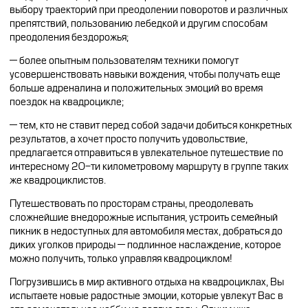
выбору траекторий при преодолении поворотов и различных
препятствий, пользованию лебедкой и другим способам
преодоления бездорожья;
— более опытным пользователям техники помогут
усовершенствовать навыки вождения, чтобы получать еще
больше адреналина и положительных эмоций во время
поездок на квадроцикле;
— тем, кто не ставит перед собой задачи добиться конкретных
результатов, а хочет просто получить удовольствие,
предлагается отправиться в увлекательное путешествие по
интересному 20-ти километровому маршруту в группе таких
же квадроциклистов.
Путешествовать по просторам страны, преодолевать
сложнейшие внедорожные испытания, устроить семейный
пикник в недоступных для автомобиля местах, добраться до
диких уголков природы — подлинное наслаждение, которое
можно получить, только управляя квадроциклом!
Погрузившись в мир активного отдыха на квадроциклах, Вы
испытаете новые радостные эмоции, которые увлекут Вас в