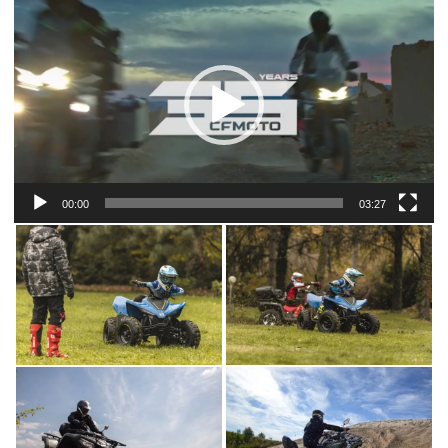
00:00
03:27