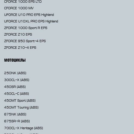
CFORCE 1000 EPS LTD
CFORCE 1000 MV
UFORCE U10 PRO EPS Highland
UFORCE U10XL PRO EPS Highland
ZFORCE 1000 Sport R EPS
ZFORCE Z10 EPS
ZFORCE 950 Sport-4 EPS
ZFORCE Z10-4 EPS
МОТОЦИКЛЫ
250NK
(ABS)
300CL-X
(ABS)
450SR
(ABS)
450CL-C
(ABS)
450MT
Sport (ABS)
450MT
Touring (ABS)
675NK
(ABS)
675SR-R
(ABS)
700CL-X
Heritage (ABS)