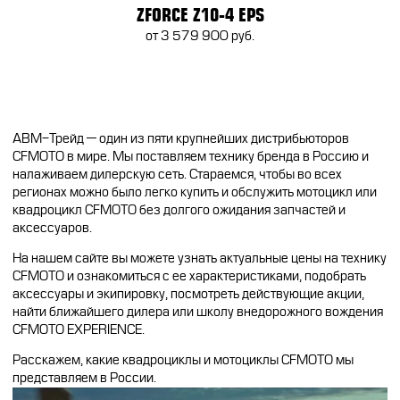
ZFORCE Z10-4 EPS
от 3 579 900 руб.
АВМ-Трейд — один из пяти крупнейших дистрибьюторов
CFMOTO в мире. Мы поставляем технику бренда в Россию и
налаживаем дилерскую сеть. Стараемся, чтобы во всех
регионах можно было легко купить и обслужить мотоцикл или
квадроцикл CFMOTO без долгого ожидания запчастей и
аксессуаров.
На нашем сайте вы можете узнать актуальные цены на технику
CFMOTO и ознакомиться с ее характеристиками, подобрать
аксессуары и экипировку, посмотреть действующие акции,
найти ближайшего дилера или школу внедорожного вождения
CFMOTO EXPERIENCE.
Расскажем, какие квадроциклы и мотоциклы CFMOTO мы
представляем в России.
Видеоплеер