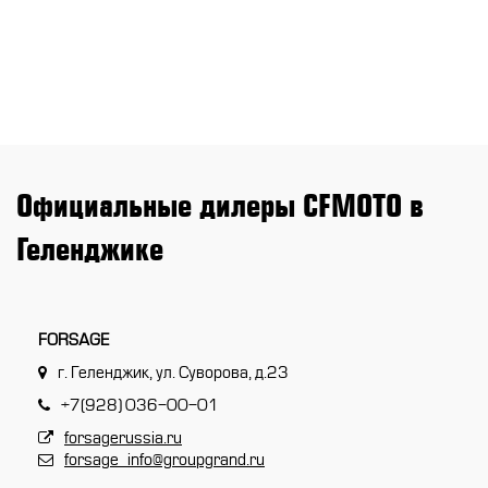
CFMOTO ФИНАНС
Дилеры
ЛИЗИНГ
Найти дилера
СТАТЬ ПОСТАВЩИКОМ
Конфигуратор
Стать дилером
Официальные дилеры CFMOTO в
Геленджике
FORSAGE
г. Геленджик, ул. Суворова, д.23
+7(928) 036-00-01
forsagerussia.ru
forsage_info@groupgrand.ru