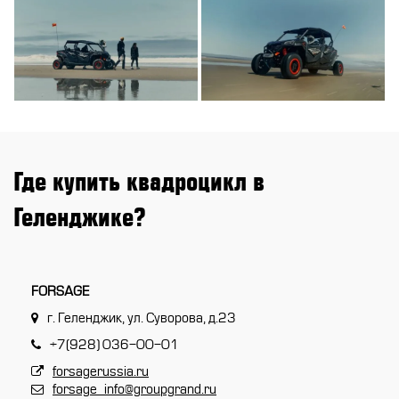
Где купить квадроцикл в
Геленджике?
FORSAGE
г. Геленджик, ул. Суворова, д.23
+7(928) 036-00-01
forsagerussia.ru
forsage_info@groupgrand.ru