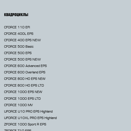
КВАДРОЦИКЛЫ
CFORCE 110 EFI
CFORCE 400L EPS
CFORCE 400 EPS NEW
CFORCE 500 Basic
CFORCE 500 EPS
CFORCE 500 EPS NEW
CFORCE 600 Advanced EPS
CFORCE 600 Overland EPS
CFORCE 800 HO EPS
NEW
CFORCE 800 HO EPS LTD
CFORCE 1000 EPS
NEW
CFORCE 1000 EPS LTD
CFORCE 1000 MV
UFORCE U10 PRO EPS Highland
UFORCE U10XL PRO EPS Highland
ZFORCE 1000 Sport R EPS
ZFORCE Z10 EPS