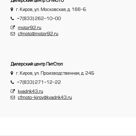
Дилерский центр CFMOTO
г. Киров, ул. Московская, д. 166-Б
+7(833) 262-10-00
motor92.ru
cfmoto@motor92.ru
Дилерский центр ПитСтоп
г. Киров, ул. Производственная, д. 24Б
+7(833) 271-12-22
kvadrik43.ru
cfmoto-kirov@kvadrik43.ru