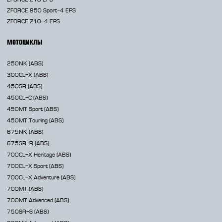
ZFORCE 950 Sport-4 EPS
ZFORCE Z10-4 EPS
МОТОЦИКЛЫ
250NK
(ABS)
300CL-X
(ABS)
450SR
(ABS)
450CL-C
(ABS)
450MT
Sport (ABS)
450MT
Touring (ABS)
675NK
(ABS)
675SR-R
(ABS)
700CL-X
Heritage (ABS)
700CL-X
Sport (ABS)
700CL-X
Adventure (ABS)
700MT
(ABS)
700MT Advanced
(ABS)
750SR-S
(ABS)