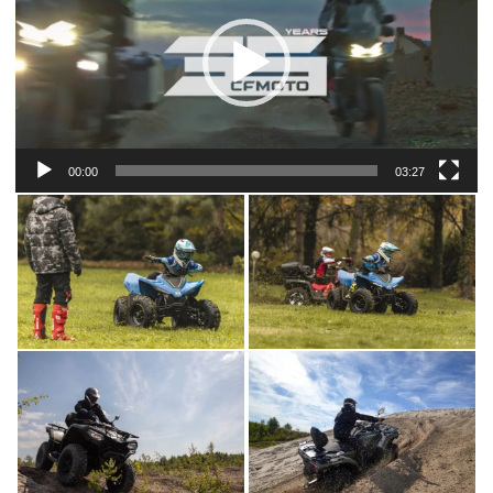
00:00
03:27