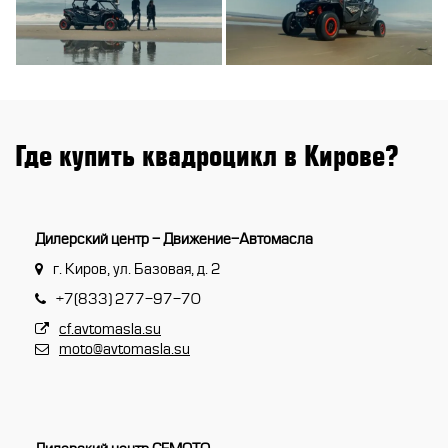
Где купить квадроцикл в Кирове?
Дилерский центр - Движение-Автомасла
г. Киров, ул. Базовая, д. 2
+7(833) 277-97-70
cf.avtomasla.su
moto@avtomasla.su