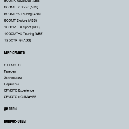
800NK
Advanced (ABS)
800MT-X
Sport (ABS)
800MT-X
Touring (ABS)
800MT
Explore (ABS)
1000MT-X
Sport (ABS)
1000MT-X
Touring (ABS)
1250TR-G
(ABS)
МИР CFMOTO
О CFMOTO
Галерея
Экспедиции
Партнеры
CFMOTO Experience
CFMOTO х СИМАЧЁВ
ДИЛЕРЫ
ВОПРОС-ОТВЕТ