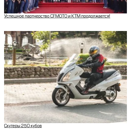
Успешное партнерство CFMOTO и KTM продолжается!
Скутеры 250 кубов