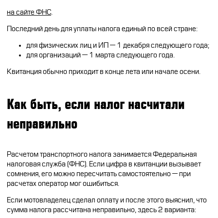
на сайте ФНС
.
Последний день для уплаты налога единый по всей стране:
для физических лиц и ИП — 1 декабря следующего года;
для организаций — 1 марта следующего года.
Квитанция обычно приходит в конце лета или начале осени.
Как быть, если налог насчитали
неправильно
Расчетом транспортного налога занимается Федеральная
налоговая служба (ФНС). Если цифра в квитанции вызывает
сомнения, его можно пересчитать самостоятельно — при
расчетах оператор мог ошибиться.
Если мотовладелец сделал оплату и после этого выяснил, что
сумма налога рассчитана неправильно, здесь 2 варианта: