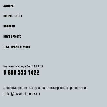
ДИЛЕРЫ
ВОПРОС-ОТВЕТ
НОВОСТИ
КЛУБ CFMOTO
ТЕСТ-ДРАЙВ CFMOTO
Клиентская служба CFMOTO
8 800 555 1422
Для государственных органов и коммерческих предложений
info@awm-trade.ru