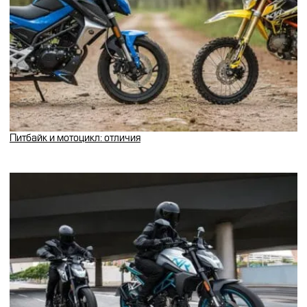
Питбайк и мотоцикл: отличия