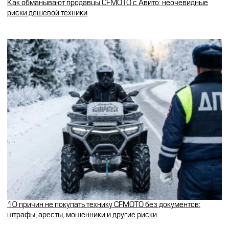
Как обманывают продавцы CFMOTO с Авито: неочевидные
риски дешевой техники
10 причин не покупать технику CFMOTO без документов:
штрафы, аресты, мошенники и другие риски