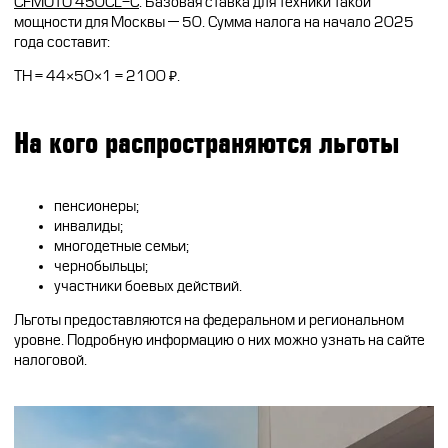
CFMOTO 450CL-C
. Базовая ставка для техники такой
мощности для Москвы — 50. Сумма налога на начало 2025
года составит:
ТН = 44×50×1 = 2100 ₽.
На кого распространяются льготы
пенсионеры;
инвалиды;
многодетные семьи;
чернобыльцы;
участники боевых действий.
Льготы предоставляются на федеральном и региональном
уровне. Подробную информацию о них можно узнать на сайте
налоговой.