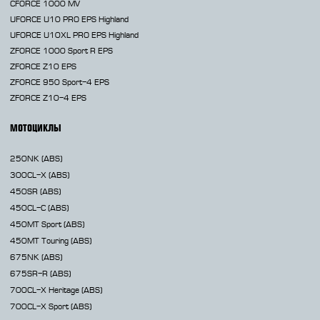
CFORCE 1000 MV
UFORCE U10 PRO EPS Highland
UFORCE U10XL PRO EPS Highland
ZFORCE 1000 Sport R EPS
ZFORCE Z10 EPS
ZFORCE 950 Sport-4 EPS
ZFORCE Z10-4 EPS
МОТОЦИКЛЫ
250NK
(ABS)
300CL-X
(ABS)
450SR
(ABS)
450CL-C
(ABS)
450MT
Sport (ABS)
450MT
Touring (ABS)
675NK
(ABS)
675SR-R
(ABS)
700CL-X
Heritage (ABS)
700CL-X
Sport (ABS)