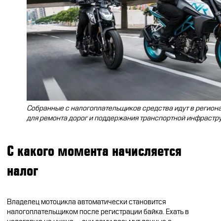
CFMOTO ФИНАНС
Дилеры
ЛИЗИНГ
Найти дилера
СТАТЬ ПОСТАВЩИКОМ
Конфигуратор
Стать дилером
Собранные с налогоплательщиков средства идут в регион
для ремонта дорог и поддержания транспортной инфрастр
С какого момента начисляется
налог
Владелец мотоцикла автоматически становится
налогоплательщиком после регистрации байка. Ехать в