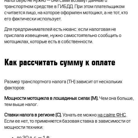
налоговую не нужно — они сами возьмут данные о
транспортном средстве в ГИБДД. При этом плательщиком
считается лицо, на которое оформлен мотоцикл, а не тот, кто
его фактически использует.
Для предпринимателей есть нюанс: если налоговая не
прислала извещение, нужно самостоятельно сообщить о
мотоциклах, которые есть в собственности.
Как рассчитать сумму к оплате
Размер транспортного налога (ТН) зависит от нескольких
факторов:
Мощности мотоцикла в лошадиных силах (М).
Чем она больше,
тем выше налог.
Ставки налога в регионе (С).
Узнать ее можно
на сайте ФНС
.
Если ее нет, то применяется базовая ставка в зависимости от
мощности техники:
до 20 л. с. — 1 ₽;