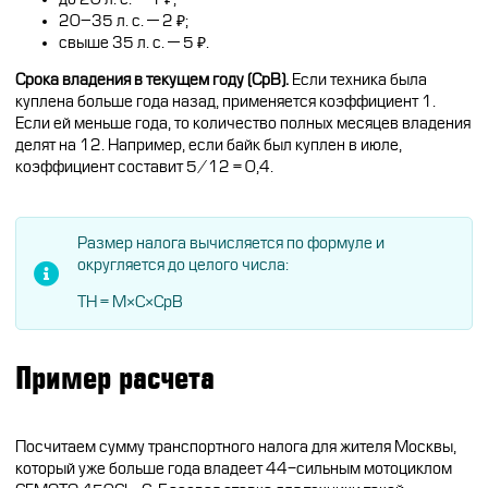
20–35 л. с. — 2 ₽;
свыше 35 л. с. — 5 ₽.
Срока владения в текущем году (СрВ).
Если техника была
куплена больше года назад, применяется коэффициент 1.
Если ей меньше года, то количество полных месяцев владения
делят на 12. Например, если байк был куплен в июле,
коэффициент составит 5/12 = 0,4.
Размер налога вычисляется по формуле и
округляется до целого числа:
ТН = М×С×СрВ
Пример расчета
Посчитаем сумму транспортного налога для жителя Москвы,
который уже больше года владеет 44-сильным мотоциклом