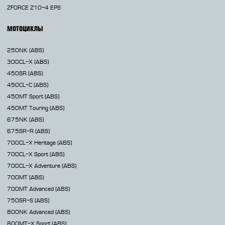
ZFORCE Z10-4 EPS
МОТОЦИКЛЫ
250NK
(ABS)
300CL-X
(ABS)
450SR
(ABS)
450CL-C
(ABS)
450MT
Sport (ABS)
450MT
Touring (ABS)
675NK
(ABS)
675SR-R
(ABS)
700CL-X
Heritage (ABS)
700CL-X
Sport (ABS)
700CL-X
Adventure (ABS)
700MT
(ABS)
700MT Advanced
(ABS)
750SR-S
(ABS)
800NK
Advanced (ABS)
800MT-X
Sport (ABS)