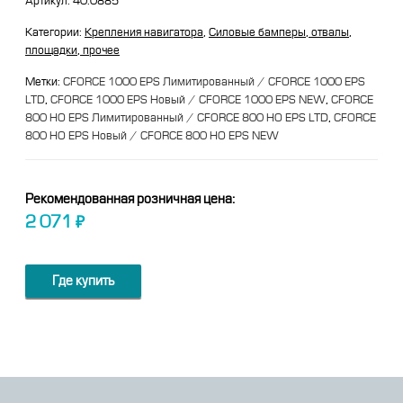
Артикул:
40.0885
Категории:
Крепления навигатора
,
Силовые бамперы, отвалы,
площадки, прочее
Метки:
CFORCE 1000 EPS Лимитированный / CFORCE 1000 EPS
LTD
,
CFORCE 1000 EPS Новый / CFORCE 1000 EPS NEW
,
CFORCE
800 HO EPS Лимитированный / CFORCE 800 HO EPS LTD
,
CFORCE
800 HO EPS Новый / CFORCE 800 HO EPS NEW
Рекомендованная розничная цена:
2 071
₽
Где купить