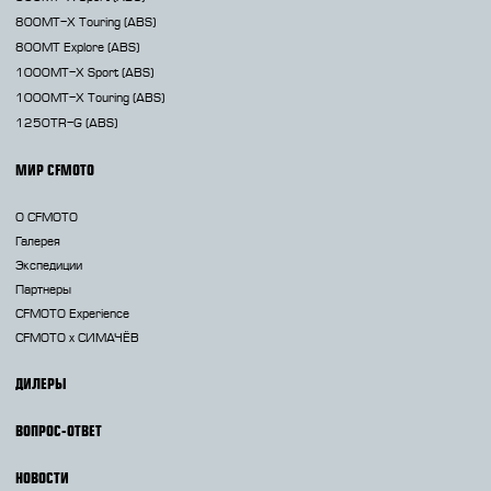
800MT-X
Touring (ABS)
800MT
Explore (ABS)
1000MT-X
Sport (ABS)
1000MT-X
Touring (ABS)
1250TR-G
(ABS)
МИР CFMOTO
О CFMOTO
Галерея
Экспедиции
Партнеры
CFMOTO Experience
CFMOTO х СИМАЧЁВ
ДИЛЕРЫ
ВОПРОС-ОТВЕТ
НОВОСТИ