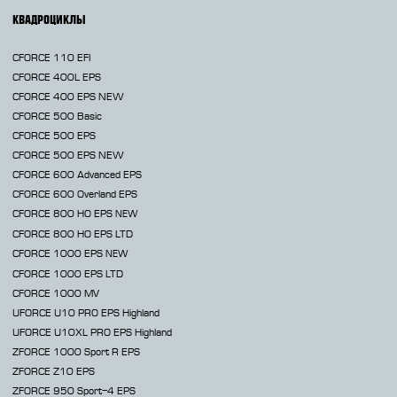
КВАДРОЦИКЛЫ
CFORCE 110 EFI
CFORCE 400L EPS
CFORCE 400 EPS NEW
CFORCE 500 Basic
CFORCE 500 EPS
CFORCE 500 EPS NEW
CFORCE 600 Advanced EPS
CFORCE 600 Overland EPS
CFORCE 800 HO EPS
NEW
CFORCE 800 HO EPS LTD
CFORCE 1000 EPS
NEW
CFORCE 1000 EPS LTD
CFORCE 1000 MV
UFORCE U10 PRO EPS Highland
UFORCE U10XL PRO EPS Highland
ZFORCE 1000 Sport R EPS
ZFORCE Z10 EPS
ZFORCE 950 Sport-4 EPS