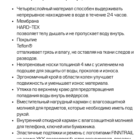
Четырёхслойный материал способен выдерживать
непрерывное нахождение в воде в течение 24 часов.
Мембрана
HARD-TEX
позволяет телу дышать и не пропускает воду внутрь.
Покрытие
Teflon®
отталкивает грязь и влагу, не оставляя на ткани следов и
разводов.
Неопреновые носки толщиной 4 мм с усилением на
подошве для защиты от воды, проколов и износа.
Эргономичный крой в области колен улучшает
подвижность и уменьшает износ материала.
Утяжка по верхнему краю для предотвращения
попадания воды внутрь вейдерсов.
Вместительный нагрудный карман с влагозащитной
молнией для предметов, которые необходимо иметь под
рукой.
Внутренний откидной карман с влагозащитной молнией
для телефона, ключей или бумажника.
Эластичные подтяжки и ремень с логотипами FINNTRAIL