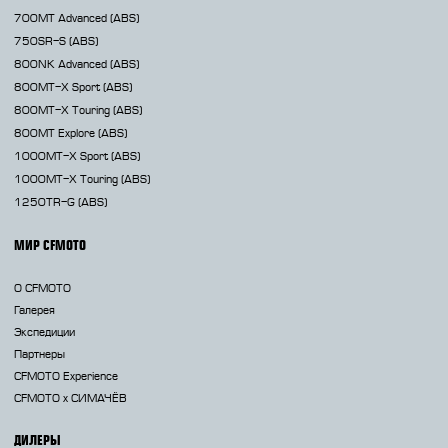
700MT Advanced
(ABS)
750SR-S
(ABS)
800NK
Advanced (ABS)
800MT-X
Sport (ABS)
800MT-X
Touring (ABS)
800MT
Explore (ABS)
1000MT-X
Sport (ABS)
1000MT-X
Touring (ABS)
1250TR-G
(ABS)
МИР CFMOTO
О CFMOTO
Галерея
Экспедиции
Партнеры
CFMOTO Experience
CFMOTO х СИМАЧЁВ
ДИЛЕРЫ