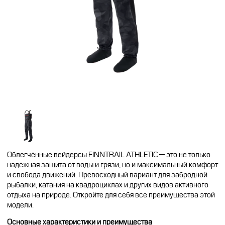
CFMOTO ФИНАНС
Дилеры
ЛИЗИНГ
Найти дилера
СТАТЬ ПОСТАВЩИКОМ
Конфигуратор
Стать дилером
Облегчённые вейдерсы FINNTRAIL ATHLETIC — это не только
надёжная защита от воды и грязи, но и максимальный комфорт
и свобода движений. Превосходный вариант для забродной
рыбалки, катания на квадроциклах и других видов активного
отдыха на природе. Откройте для себя все преимущества этой
модели.
Основные характеристики и преимущества