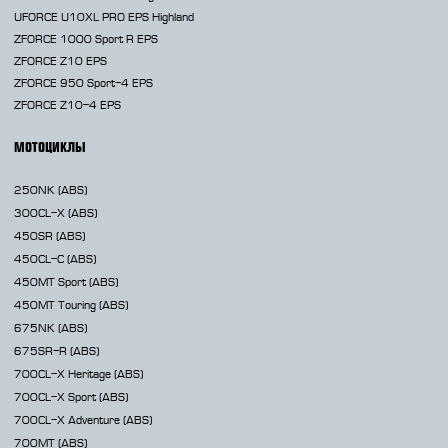
UFORCE U10XL PRO EPS Highland
ZFORCE 1000 Sport R EPS
ZFORCE Z10 EPS
ZFORCE 950 Sport-4 EPS
ZFORCE Z10-4 EPS
МОТОЦИКЛЫ
250NK
(ABS)
300CL-X
(ABS)
450SR
(ABS)
450CL-C
(ABS)
450MT
Sport (ABS)
450MT
Touring (ABS)
675NK
(ABS)
675SR-R
(ABS)
700CL-X
Heritage (ABS)
700CL-X
Sport (ABS)
700CL-X
Adventure (ABS)
700MT
(ABS)