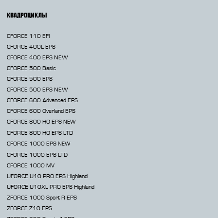
КВАДРОЦИКЛЫ
CFORCE 110 EFI
CFORCE 400L EPS
CFORCE 400 EPS NEW
CFORCE 500 Basic
CFORCE 500 EPS
CFORCE 500 EPS NEW
CFORCE 600 Advanced EPS
CFORCE 600 Overland EPS
CFORCE 800 HO EPS
NEW
CFORCE 800 HO EPS LTD
CFORCE 1000 EPS
NEW
CFORCE 1000 EPS LTD
CFORCE 1000 MV
UFORCE U10 PRO EPS Highland
UFORCE U10XL PRO EPS Highland
ZFORCE 1000 Sport R EPS
ZFORCE Z10 EPS