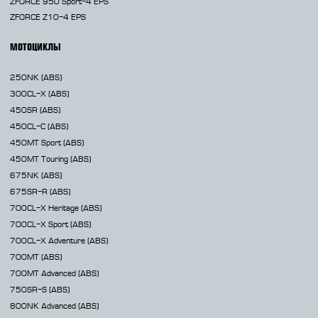
ZFORCE 950 Sport-4 EPS
ZFORCE Z10-4 EPS
МОТОЦИКЛЫ
250NK
(ABS)
300CL-X
(ABS)
450SR
(ABS)
450CL-C
(ABS)
450MT
Sport (ABS)
450MT
Touring (ABS)
675NK
(ABS)
675SR-R
(ABS)
700CL-X
Heritage (ABS)
700CL-X
Sport (ABS)
700CL-X
Adventure (ABS)
700MT
(ABS)
700MT Advanced
(ABS)
750SR-S
(ABS)
800NK
Advanced (ABS)