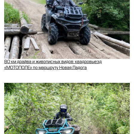
80 км драйва и живописных видов: квадровыезд
«МОТОПОЛЕ» по маршруту Новая Ладога