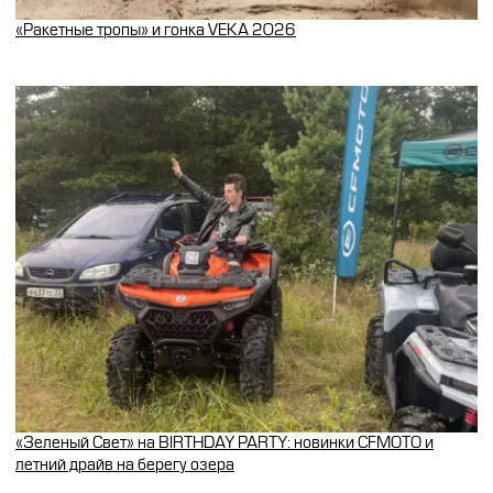
«Ракетные тропы» и гонка VEKA 2026
«Зеленый Свет» на BIRTHDAY PARTY: новинки CFMOTO и
летний драйв на берегу озера