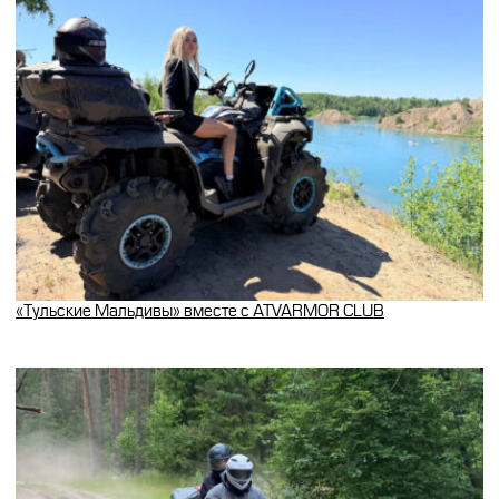
«Тульские Мальдивы» вместе с ATVARMOR CLUB