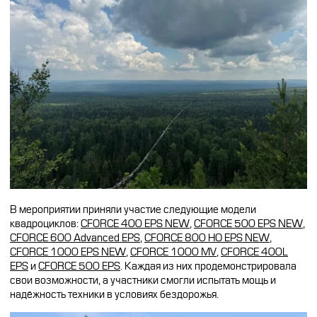
В мероприятии приняли участие следующие модели
квадроциклов:
CFORCE 400 EPS NEW
,
CFORCE 500 EPS NEW
,
CFORCE 600 Advanced EPS
,
CFORCE 800 HO EPS NEW
,
CFORCE 1000 EPS NEW
,
CFORCE 1000 MV
,
CFORCE 400L
EPS
и
CFORCE 500 EPS
. Каждая из них продемонстрировала
свои возможности, а участники смогли испытать мощь и
надёжность техники в условиях бездорожья.