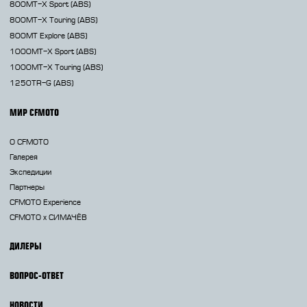
800MT-X
Sport (ABS)
800MT-X
Touring (ABS)
800MT
Explore (ABS)
1000MT-X
Sport (ABS)
1000MT-X
Touring (ABS)
1250TR-G
(ABS)
МИР CFMOTO
О CFMOTO
Галерея
Экспедиции
Партнеры
CFMOTO Experience
CFMOTO х СИМАЧЁВ
ДИЛЕРЫ
ВОПРОС-ОТВЕТ
НОВОСТИ