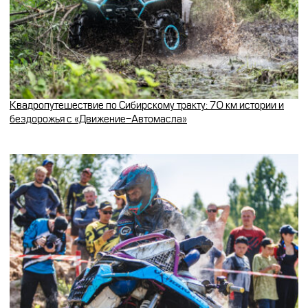
Квадропутешествие по Сибирскому тракту: 70 км истории и
бездорожья с «Движение-Автомасла»