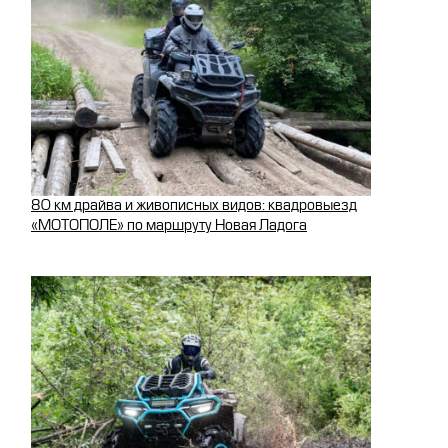
80 км драйва и живописных видов: квадровыезд
«МОТОПОЛЕ» по маршруту Новая Ладога