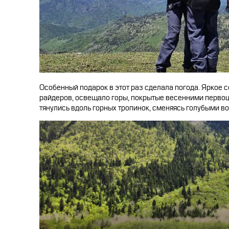
Особенный подарок в этот раз сделала погода. Яркое с
райдеров, освещало горы, покрытые весенними перво
тянулись вдоль горных тропинок, сменяясь голубыми в