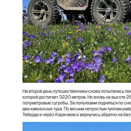
На второй день путешественники снова попытались пок
которой достигает 3220 метров. Но вновь на высоте 2
полуметровые сугробы. За попытками подняться по сн
два кавказских тура. По весьма непростым тропам рай
Теберда и через Карачаевск вернулись обратно на баз