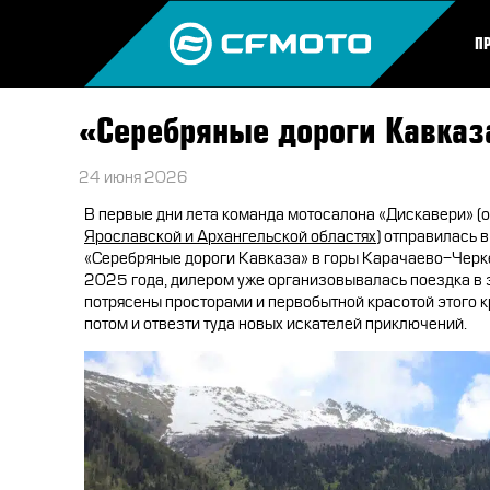
П
«Серебряные дороги Кавказ
24 июня 2026
В первые дни лета команда мотосалона «Дискавери» 
Ярославской и Архангельской областях
) отправилась 
«Серебряные дороги Кавказа» в горы Карачаево-Черке
2025 года, дилером уже организовывалась поездка в э
потрясены просторами и первобытной красотой этого к
потом и отвезти туда новых искателей приключений.