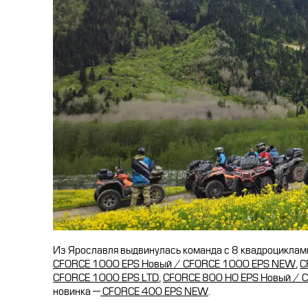
Из Ярославля выдвинулась команда с 8 квадроциклам
CFORCE 1000 EPS Новый / CFORCE 1000 EPS NEW
,
C
CFORCE 1000 EPS LTD
,
CFORCE 800 HO EPS Новый / 
новинка —
CFORCE 400 EPS NEW
.