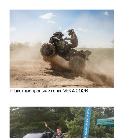
«Ракетные тропы» и гонка VEKA 2026