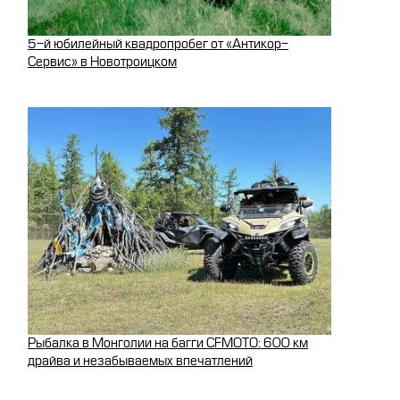
5-й юбилейный квадропробег от «Антикор-
Сервис» в Новотроицком
Рыбалка в Монголии на багги CFMOTO: 600 км
драйва и незабываемых впечатлений