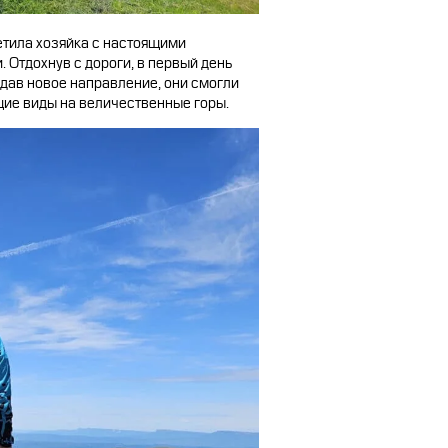
етила хозяйка с настоящими
 Отдохнув с дороги, в первый день
дав новое направление, они смогли
щие виды на величественные горы.