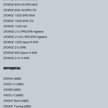
CFORCE 800 HO EPS
NEW
CFORCE 800 HO EPS LTD
CFORCE 1000 EPS
NEW
CFORCE 1000 EPS LTD
CFORCE 1000 MV
UFORCE U10 PRO EPS Highland
UFORCE U10XL PRO EPS Highland
ZFORCE 1000 Sport R EPS
ZFORCE Z10 EPS
ZFORCE 950 Sport-4 EPS
ZFORCE Z10-4 EPS
МОТОЦИКЛЫ
250NK
(ABS)
300CL-X
(ABS)
450SR
(ABS)
450CL-C
(ABS)
450MT
Sport (ABS)
450MT
Touring (ABS)