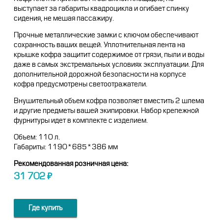
выступает за габариты квадроцикла и огибает спинку
сидения, не мешая пассажиру.
Прочные металлические замки с ключом обеспечивают
сохранность ваших вещей. Уплотнительная лента на
крышке кофра защитит содержимое от грязи, пыли и воды
даже в самых экстремальных условиях эксплуатации. Для
дополнительной дорожной безопасности на корпусе
кофра предусмотрены светоотражатели.
Внушительный объем кофра позволяет вместить 2 шлема
и другие предметы вашей экипировки. Набор крепежной
фурнитуры идет в комплекте с изделием.
Объем: 110 л.
Габариты: 1190*685*386 мм
Рекомендованная розничная цена:
31 702
₽
Где купить