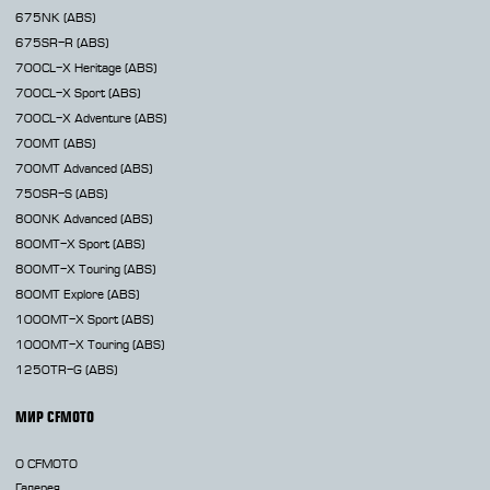
675NK
(ABS)
675SR-R
(ABS)
700CL-X
Heritage (ABS)
700CL-X
Sport (ABS)
700CL-X
Adventure (ABS)
700MT
(ABS)
700MT Advanced
(ABS)
750SR-S
(ABS)
800NK
Advanced (ABS)
800MT-X
Sport (ABS)
800MT-X
Touring (ABS)
800MT
Explore (ABS)
1000MT-X
Sport (ABS)
1000MT-X
Touring (ABS)
1250TR-G
(ABS)
МИР CFMOTO
О CFMOTO
Галерея