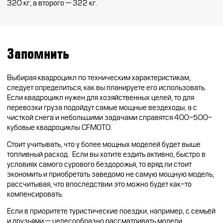
320 кг, а второго — 322 кг.
Запомнить
Выбирая квадроцикл по техническим характеристикам,
следует определиться, как вы планируете его использовать.
Если квадроцикл нужен для хозяйственных целей, то для
перевозки груза подойдут самые мощные вездеходы, а с
чисткой снега и небольшими задачами справятся 400-500-
кубовые квадроциклы CFMOTO.
Стоит учитывать, что у более мощных моделей будет выше
топливный расход. Если вы хотите ездить активно, быстро в
условиях самого сурового бездорожья, то вряд ли стоит
экономить и приобретать заведомо не самую мощную модель,
рассчитывая, что впоследствии это можно будет как-то
компенсировать.
Если в приоритете туристические поездки, например, с семьёй
и друзьями — целесообразно рассматривать модели