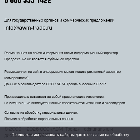
Для государственных органов и коммерческих предложений
info@awm-trade.ru
Размещенная на сайте информация носит информационный характер.
Предложение не является публичной офертой.
Размещенная на сайте информация может носить рекламный характер
(самореклама).
Данные о рекламодателе 000 «АВМ-Трейд» внесены в ЕРИР.
Производитель оставляет за собой право вносить изменения,
не ухудшающие эксплуатационные характеристики техники и аксессуаров.
Согласие на обработку персональных данных
Политика обработки персональных данных
© 2009 – 2026 ООО «АВМ-Трейд» - официальный
Продолжая использовать сайт, вы даете согласие на обработку
дистрибьютор CFMOTO в России