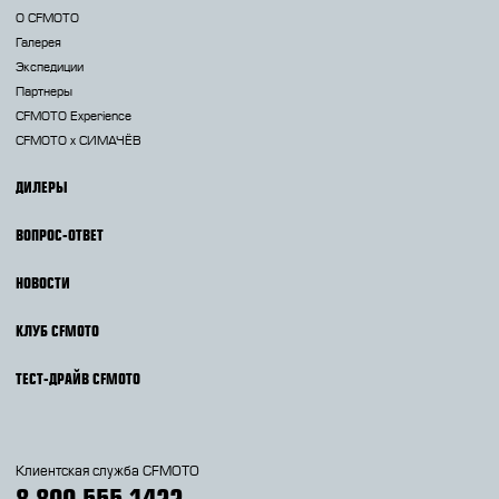
О CFMOTO
Галерея
Экспедиции
Партнеры
CFMOTO Experience
CFMOTO х СИМАЧЁВ
ДИЛЕРЫ
ВОПРОС-ОТВЕТ
НОВОСТИ
КЛУБ CFMOTO
ТЕСТ-ДРАЙВ CFMOTO
Клиентская служба CFMOTO
8 800 555 1422