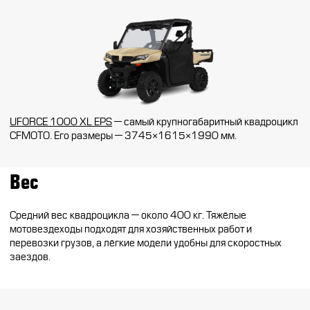
UFORCE 1000 XL EPS
— самый крупногабаритный квадроцикл
CFMOTO. Его размеры — 3745×1615×1990 мм.
Вес
Средний вес квадроцикла — около 400 кг. Тяжёлые
мотовездеходы подходят для хозяйственных работ и
перевозки грузов, а лёгкие модели удобны для скоростных
заездов.