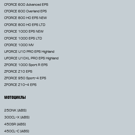
CFORCE 600 Advanced EPS
CFORCE 600 Overland EPS
CFORCE 800 HO EPS
NEW
CFORCE 800 HO EPS LTD
CFORCE 1000 EPS
NEW
CFORCE 1000 EPS LTD
CFORCE 1000 MV
UFORCE U10 PRO EPS Highland
UFORCE U10XL PRO EPS Highland
ZFORCE 1000 Sport R EPS
ZFORCE Z10 EPS
ZFORCE 950 Sport-4 EPS
ZFORCE Z10-4 EPS
МОТОЦИКЛЫ
250NK
(ABS)
300CL-X
(ABS)
450SR
(ABS)
450CL-C
(ABS)