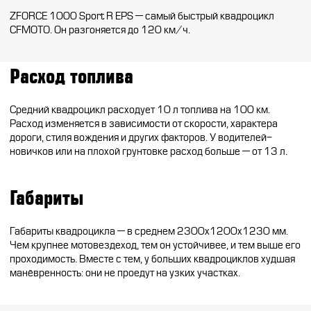
ZFORCE 1000 Sport R EPS — самый быстрый квадроцикл
CFMOTO. Он разгоняется до 120 км/ч.
Расход топлива
Средний квадроцикл расходует 10 л топлива на 100 км.
Расход изменяется в зависимости от скорости, характера
дороги, стиля вождения и других факторов. У водителей-
новичков или на плохой грунтовке расход больше — от 13 л.
Габариты
Габариты квадроцикла — в среднем 2300х1200х1230 мм.
Чем крупнее мотовездеход, тем он устойчивее, и тем выше его
проходимость. Вместе с тем, у больших квадроциклов худшая
манёвренность: они не проедут на узких участках.