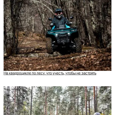
На квадроцикле по лесу: что учесть, чтобы не застрять