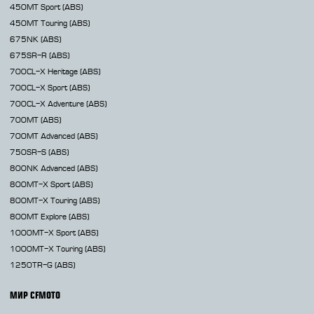
450MT
Sport (ABS)
450MT
Touring (ABS)
675NK
(ABS)
675SR-R
(ABS)
700CL-X
Heritage (ABS)
700CL-X
Sport (ABS)
700CL-X
Adventure (ABS)
700MT
(ABS)
700MT Advanced
(ABS)
750SR-S
(ABS)
800NK
Advanced (ABS)
800MT-X
Sport (ABS)
800MT-X
Touring (ABS)
800MT
Explore (ABS)
1000MT-X
Sport (ABS)
1000MT-X
Touring (ABS)
1250TR-G
(ABS)
МИР CFMOTO