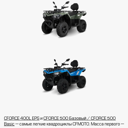
CFORCE 400L EPS
и
CFORCE 500 Базовый / CFORCE 500
Basic
— самые легкие квадроциклы CFMOTO. Масса первого —