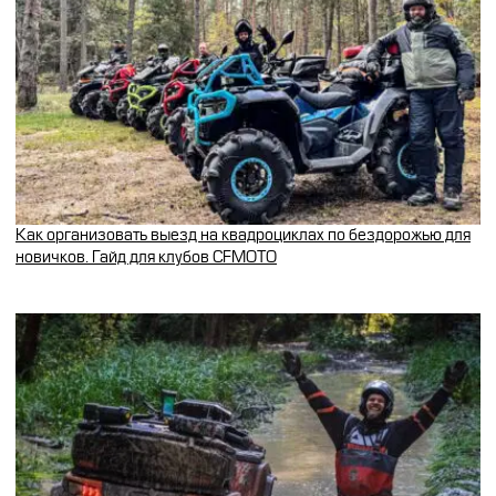
Как организовать выезд на квадроциклах по бездорожью для
новичков. Гайд для клубов CFMOTO