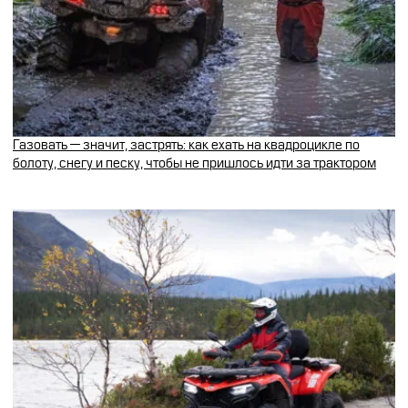
Газовать — значит, застрять: как ехать на квадроцикле по
болоту, снегу и песку, чтобы не пришлось идти за трактором