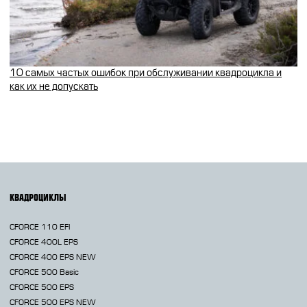
10 самых частых ошибок при обслуживании квадроцикла и
как их не допускать
КВАДРОЦИКЛЫ
CFORCE 110 EFI
CFORCE 400L EPS
CFORCE 400 EPS NEW
CFORCE 500 Basic
CFORCE 500 EPS
CFORCE 500 EPS NEW