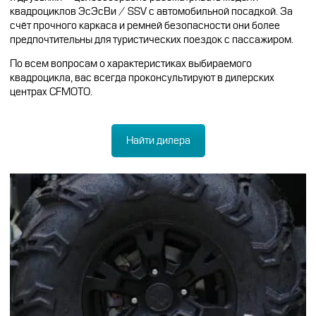
квадроциклов ЭсЭсВи / SSV с автомобильной посадкой. За
счёт прочного каркаса и ремней безопасности они более
предпочтительны для туристических поездок с пассажиром.
По всем вопросам о характеристиках выбираемого
квадроцикла, вас всегда проконсультируют в дилерских
центрах CFMOTO.
Найти дилера