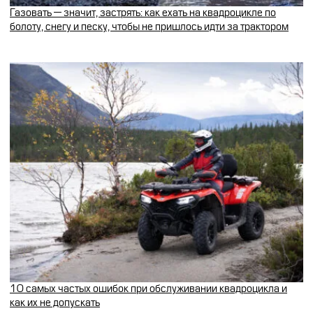
Газовать — значит, застрять: как ехать на квадроцикле по
болоту, снегу и песку, чтобы не пришлось идти за трактором
10 самых частых ошибок при обслуживании квадроцикла и
как их не допускать