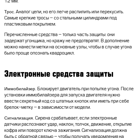
12 мм.
Трос
. Аналог цепи, но его легче распилить или перекусить.
Самые крепкие тросы – со стальными цилиндрами под
пластиковым покрытием.
Перечисленные средства – только часть защиты: они
задержат угонщика, но кражу не предотвратят. В дополнение
можно нанести метки на основные узлы, чтобы в случае угона
было проще опознать квадроцикл.
Электронные средства защиты
Иммобилайзер.
Блокирует двигатель при попытке угона. После
установки иммобилайзера для запуска двигателя нужно
ввести секретный код со штатных кнопок или иметь при себе
брелок-метку – в зависимости от модели.
Сигнализация.
Сирена срабатывает, если электронные
датчики распознают удар, наклон, толчок, движение, открытие
кофра или поворот ключа зажигания. Сигнализация должна
быть с обратной связью – чтобы получать уведомления на