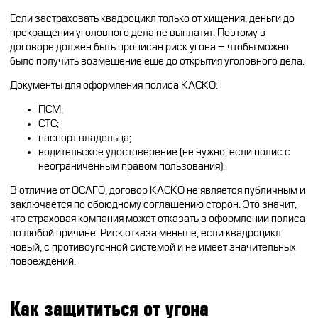
Если застраховать квадроцикл только от хищения, деньги до
прекращения уголовного дела не выплатят. Поэтому в
договоре должен быть прописан риск угона – чтобы можно
было получить возмещение еще до открытия уголовного дела.
Документы для оформления полиса КАСКО:
ПСМ;
СТС;
паспорт владельца;
водительское удостоверение (не нужно, если полис с
неограниченным правом пользования).
В отличие от ОСАГО, договор КАСКО не является публичным и
заключается по обоюдному соглашению сторон. Это значит,
что страховая компания может отказать в оформлении полиса
по любой причине. Риск отказа меньше, если квадроцикл
новый, с противоугонной системой и не имеет значительных
повреждений.
Как защититься от угона