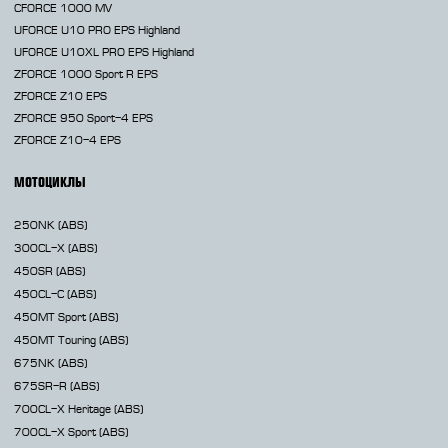
CFORCE 1000 MV
UFORCE U10 PRO EPS Highland
UFORCE U10XL PRO EPS Highland
ZFORCE 1000 Sport R EPS
ZFORCE Z10 EPS
ZFORCE 950 Sport-4 EPS
ZFORCE Z10-4 EPS
МОТОЦИКЛЫ
250NK
(ABS)
300CL-X
(ABS)
450SR
(ABS)
450CL-C
(ABS)
450MT
Sport (ABS)
450MT
Touring (ABS)
675NK
(ABS)
675SR-R
(ABS)
700CL-X
Heritage (ABS)
700CL-X
Sport (ABS)