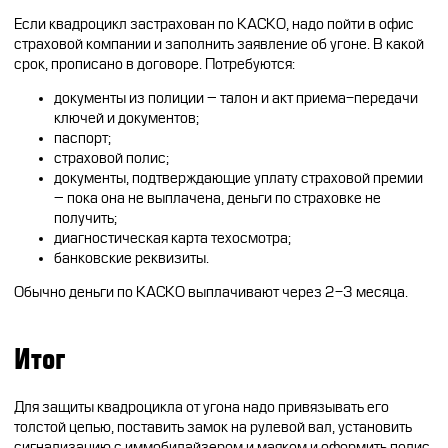
Если квадроцикл застрахован по КАСКО, надо пойти в офис
страховой компании и заполнить заявление об угоне. В какой
срок, прописано в договоре. Потребуются:
документы из полиции – талон и акт приема-передачи
ключей и документов;
паспорт;
страховой полис;
документы, подтверждающие уплату страховой премии
– пока она не выплачена, деньги по страховке не
получить;
диагностическая карта техосмотра;
банковские реквизиты.
Обычно деньги по КАСКО выплачивают через 2-3 месяца.
Итог
Для защиты квадроцикла от угона надо привязывать его
толстой цепью, поставить замок на рулевой вал, установить
сигнализацию с иммобилайзером и маяком и оформить полис