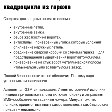
квадроцикла из гаража
Средства для защиты гаража от взлома:
внутренние петли;
внутренние замки;
ребра жесткости на воротах;
антиспилы – приваренные уголки, которые усложнят
спиливание наружных петель;
соединение сваркой коробки со стенами гаража – для
предотвращения выдергивания ворот автомобилем;
приваривание на стык ворот металлической полосы –
чтобы нельзя было вставить лом в зазор.
Полной безопасности это не обеспечит. Поэтому надо
установить сигнализацию.
Автономная GSM-сигнализация
. Имеет встроенный источник
питания, при попытке взлома включает сирену и отправляет
SMS-сообщения на заданные номера. Минус в том, что
полицию придется вызывать самостоятельно, а как быстро она
приедет – неизвестно.