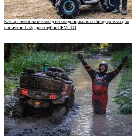
Как организовать выезд на квадроциклах по бездорожью для
новичков. Гайд для клубов CFMOTO