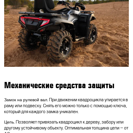
CFMOTO ФИНАНС
Дилеры
ЛИЗИНГ
Найти дилера
СТАТЬ ПОСТАВЩИКОМ
Конфигуратор
Стать дилером
Механические средства защиты
Замок на рулевой вал
. При движении квадроцикла упирается в
раму или подвеску. Снять его можно только с помощью ключа,
который для каждого замка уникален.
Цепь
. Позволяет привязать квадроцикл к дереву, забору или
другому устойчивому объекту. Оптимальная толщина цепи – от