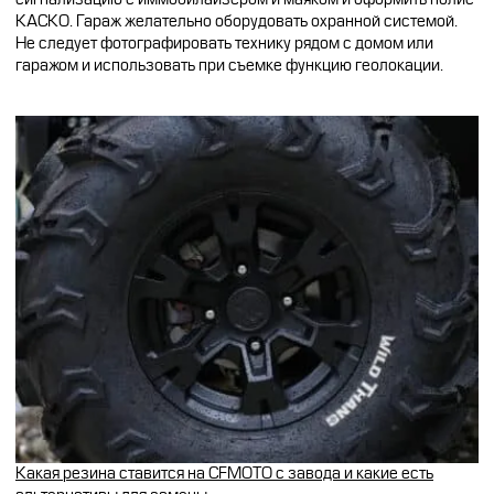
КАСКО. Гараж желательно оборудовать охранной системой.
Не следует фотографировать технику рядом с домом или
гаражом и использовать при съемке функцию геолокации.
Какая резина ставится на CFMOTO с завода и какие есть