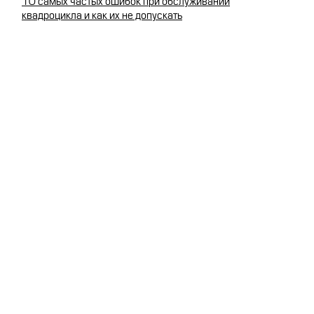
10 самых частых ошибок при обслуживании
квадроцикла и как их не допускать