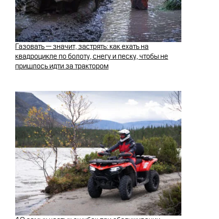
Газовать — значит, застрять: как ехать на
квадроцикле по болоту, снегу и песку, чтобы не
пришлось идти за трактором