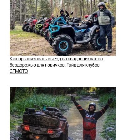
Как организовать выезд на квадроциклах по
бездорожью для новичков. Гайд для клубов
CFMOTO