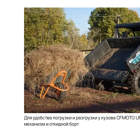
Для удобства погрузки и разгрузки у кузова
CFMOTO
U
механизм и откидной борт