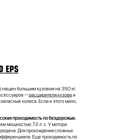
0 EPS
оснащен большим кузовом на 350 кг.
аксессуаров —
расширителя кузова
и
 запасные колеса. Если и этого мало,
сокая проходимость по бездорожью.
ем мощностью 72 л. с. У мотора
редача. Для прохождения сложных
дифференциала. Еще проходимость по