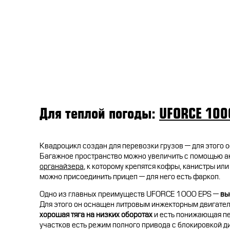
Для теплой погоды:
UFORCE 100
Квадроцикл создан для перевозки грузов — для этого 
Багажное пространство можно увеличить с помощью 
органайзера
, к которому крепятся кофры, канистры или
можно присоединить прицеп — для него есть фаркоп.
Одно из главных преимуществ UFORCE 1000 EPS —
вы
Для этого он оснащен литровым инжекторным двигател
хорошая тяга на низких оборотах
и есть понижающая пе
участков есть режим полного привода с блокировкой 