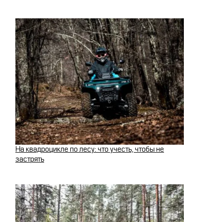
На квадроцикле по лесу: что учесть, чтобы не
застрять