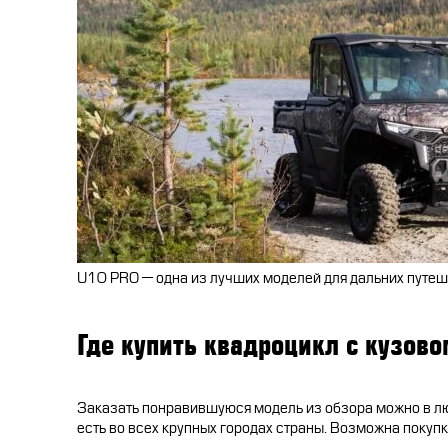
U10 PRO — одна из лучших моделей для дальних путе
Где купить квадроцикл с кузов
Заказать понравившуюся модель из обзора можно в 
есть во всех крупных городах страны. Возможна покуп