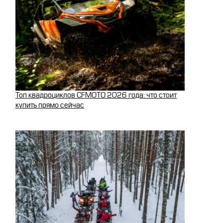
Топ квадроциклов CFMOTO 2026 года: что стоит
купить прямо сейчас