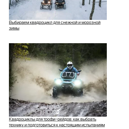
Выбираем квадроцикл для снежной и морозной
зимы
Квадроциклы для трофи-рейдов: как выбрать
технику и подготовиться к настоящим испытаниям