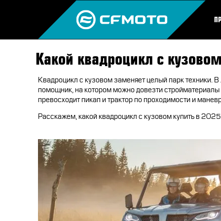
П
Какой квадроцикл с кузовом
Квадроцикл с кузовом заменяет целый парк техники. 
помощник, на котором можно довезти стройматериалы 
превосходит пикап и трактор по проходимости и манев
Расскажем, какой квадроцикл с кузовом купить в 202