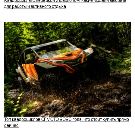
Квадроциклы с лебедкой и фаркопом: какие модели выбрать
для работы и активного отдыха
Топ квадроциклов CFMOTO 2026 года: что стоит купить прямо
сейчас