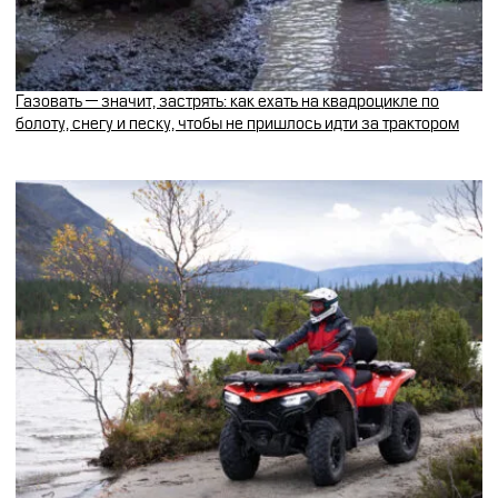
Газовать — значит, застрять: как ехать на квадроцикле по
болоту, снегу и песку, чтобы не пришлось идти за трактором