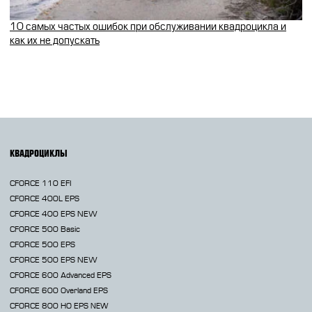
10 самых частых ошибок при обслуживании квадроцикла и
как их не допускать
КВАДРОЦИКЛЫ
CFORCE 110 EFI
CFORCE 400L EPS
CFORCE 400 EPS NEW
CFORCE 500 Basic
CFORCE 500 EPS
CFORCE 500 EPS NEW
CFORCE 600 Advanced EPS
CFORCE 600 Overland EPS
CFORCE 800 HO EPS
NEW