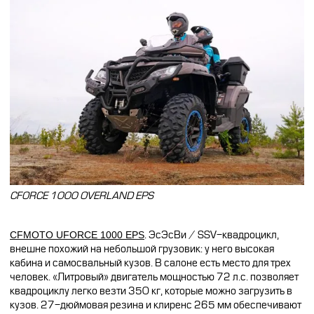
CFORCE 1000 OVERLAND EPS
CFMOTO UFORCE 1000 EPS
.
ЭсЭсВи / SSV-квадроцикл,
внешне похожий на
небольшой грузовик: у него высокая
кабина и самосвальный кузов. В салоне есть место для трех
человек. «Литровый» двигатель мощностью 72 л.с. позволяет
квадроциклу легко везти 350 кг, которые можно загрузить в
кузов. 27-дюймовая резина и клиренс 265 мм обеспечивают