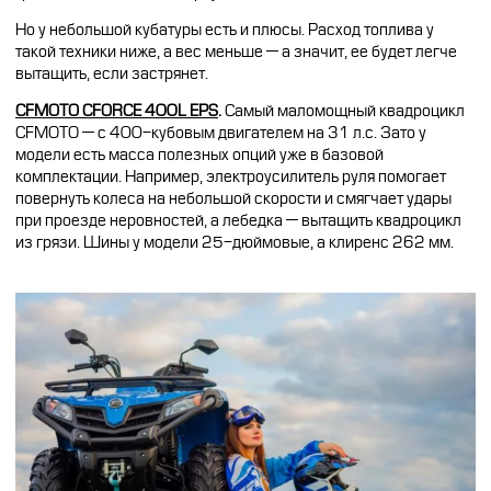
Но у небольшой кубатуры есть и плюсы. Расход топлива у
такой техники ниже, а вес меньше — а значит, ее будет легче
вытащить, если застрянет.
CFMOTO CFORCE 400L EPS
.
Самый маломощный квадроцикл
CFMOTO — с 400-кубовым двигателем на 31 л.с. Зато у
модели есть масса полезных опций уже в базовой
комплектации. Например, электроусилитель руля помогает
повернуть колеса на небольшой скорости и смягчает удары
при проезде неровностей, а лебедка — вытащить квадроцикл
из грязи. Шины у модели 25-дюймовые, а клиренс
262
мм.