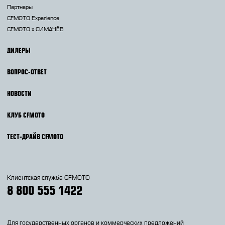
Партнеры
CFMOTO Experience
CFMOTO х СИМАЧЁВ
ДИЛЕРЫ
ВОПРОС-ОТВЕТ
НОВОСТИ
КЛУБ CFMOTO
ТЕСТ-ДРАЙВ CFMOTO
Клиентская служба CFMOTO
8 800 555 1422
Для государственных органов и коммерческих предложений