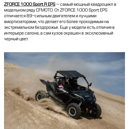
ZFORCE 1000 Sport R EPS
— самый мощный квадроцикл в
модельном ряду CFMOTO. От ZFORCE 1000 Sport EPS
отличается 89-сильным двигателем и лучшими
амортизаторами, что делает его более проходимым на
экстремальном бездорожье. Еще у модели есть отличия в
интерьере салона, а сам кузов окрашен в эксклюзивный
черный цвет.