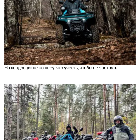
На квадроцикле по лесу: что учесть, чтобы не застрять