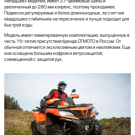
«младших» моделей, имеет 27-дюймовые шины и
увеличенный до 280 мм клиренс, поэтому проходимее.
Подвески регулируемые и более длинноходные, за счет них
квадроцикл стабильнее на пересеченке и лучше подходит для
быстрой езды.
Модель имеет лимитированную комплектацию, выпущенную в
честь 15-летия присутствия бренда CFMOTO в России. От
обычной отличается эксклюзивным цветом и наклейками. Еще
она оснащена большим кофром и ветрозащитой,
совмещенной с защитой рук.