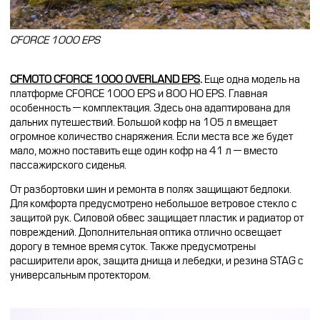
CFORCE 1000 EPS
CFMOTO CFORCE 1000 OVERLAND EPS
.
Еще одна модель на
платформе CFORCE 1000 EPS и 800 HO EPS. Главная
особенность — комплектация. Здесь она адаптирована для
дальних путешествий. Большой кофр на 105 л вмещает
огромное количество снаряжения. Если места все же будет
мало, можно поставить еще один кофр на 41 л — вместо
пассажирского сиденья.
От разбортовки шин и ремонта в полях защищают бедлоки.
Для комфорта предусмотрено небольшое ветровое стекло с
защитой рук. Силовой обвес защищает пластик и радиатор от
повреждений. Дополнительная оптика отлично освещает
дорогу в темное время суток. Также предусмотрены
расширители арок, защита днища и лебедки, и резина STAG с
универсальным протектором.