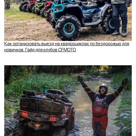
Как организовать выезд на квадроциклах по бездорожью для
новичков. Гайд для клубов CFMOTO