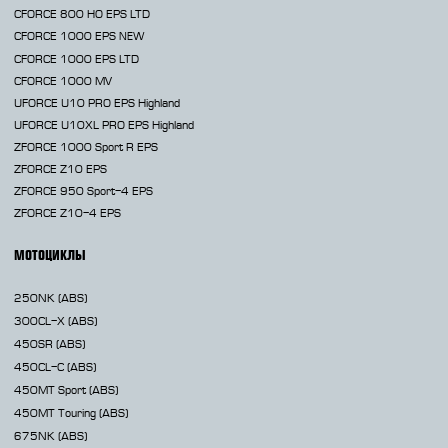
CFORCE 800 HO EPS LTD
CFORCE 1000 EPS
NEW
CFORCE 1000 EPS LTD
CFORCE 1000 MV
UFORCE U10 PRO EPS Highland
UFORCE U10XL PRO EPS Highland
ZFORCE 1000 Sport R EPS
ZFORCE Z10 EPS
ZFORCE 950 Sport-4 EPS
ZFORCE Z10-4 EPS
МОТОЦИКЛЫ
250NK
(ABS)
300CL-X
(ABS)
450SR
(ABS)
450CL-C
(ABS)
450MT
Sport (ABS)
450MT
Touring (ABS)
675NK
(ABS)