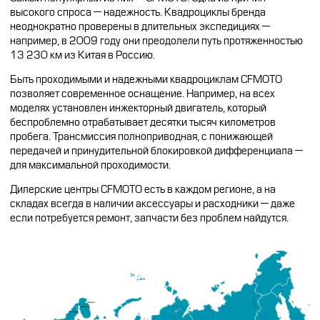
высокого спроса — надежность. Квадроциклы бренда
неоднократно проверены в длительных экспедициях —
например
,
в 2009 году они преодолели путь протяженностью
13 230 км из Китая в Россию.
Быть проходимыми и надежными квадроциклам CFMOTO
позволяет современное оснащение. Например, на всех
моделях установлен инжекторный двигатель, который
беспроблемно отрабатывает десятки тысяч километров
пробега. Трансмиссия полноприводная, с понижающей
передачей и принудительной блокировкой дифференциала —
для максимальной проходимости.
Дилерские центры CFMOTO есть в каждом регионе, а на
складах всегда в наличии аксессуары и расходники — даже
если потребуется ремонт, запчасти без проблем найдутся.