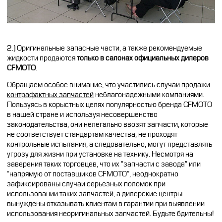
2.) Оригинальные запасные части, а также рекомендуемые
жидкости продаются
только в салонах официальных дилеров
CFMOTO
.
Обращаем особое внимание, что участились случаи продажи
контрафактных запчастей
неблагонадежными компаниями.
Пользуясь в корыстных целях популярностью бренда CFMOTO
в нашей стране и используя несовершенство
законодательства, они нелегально ввозят запчасти, которые
не соответствует стандартам качества, не проходят
контрольные испытания, а следовательно, могут представлять
угрозу для жизни при установке на технику. Несмотря на
заверения таких торговцев, что их “запчасти с завода” или
“напрямую от поставщиков CFMOTO”, неоднократно
зафиксированы случаи серьезных поломок при
использовании таких запчастей, а дилерские центры
вынуждены отказывать клиентам в гарантии при выявлении
использования неоригинальных запчастей. Будьте бдительны!