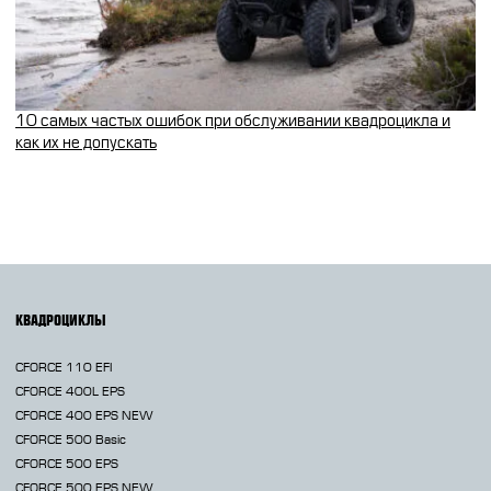
10 самых частых ошибок при обслуживании квадроцикла и
как их не допускать
КВАДРОЦИКЛЫ
CFORCE 110 EFI
CFORCE 400L EPS
CFORCE 400 EPS NEW
CFORCE 500 Basic
CFORCE 500 EPS
CFORCE 500 EPS NEW