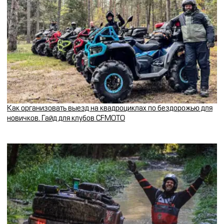
Как организовать выезд на квадроциклах по бездорожью для
новичков. Гайд для клубов CFMOTO