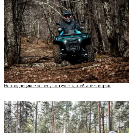
На квадроцикле по лесу: что учесть, чтобы не застрять