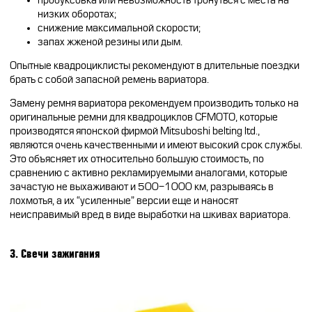
пробуксовка или невозможность тронуться с места на
низких оборотах;
снижение максимальной скорости;
запах жженой резины или дым.
Опытные квадроциклисты рекомендуют в длительные поездки
брать с собой запасной ремень вариатора.
Замену ремня вариатора рекомендуем производить только на
оригинальные ремни для квадроциклов CFMOTO, которые
производятся японской фирмой Mitsuboshi belting ltd.,
являются очень качественными и имеют высокий срок службы.
Это объясняет их относительно большую стоимость, по
сравнению с активно рекламируемыми аналогами, которые
зачастую не выхаживают и 500-1000 км, разрываясь в
лохмотья, а их “усиленные” версии еще и наносят
неисправимый вред в виде выработки на шкивах вариатора.
3. Свечи зажигания