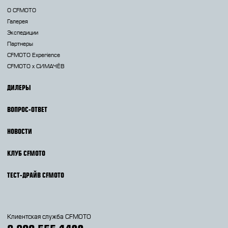
О CFMOTO
Галерея
Экспедиции
Партнеры
CFMOTO Experience
CFMOTO х СИМАЧЁВ
ДИЛЕРЫ
ВОПРОС-ОТВЕТ
НОВОСТИ
КЛУБ CFMOTO
ТЕСТ-ДРАЙВ CFMOTO
Клиентская служба CFMOTO