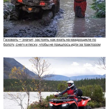
Газовать — значит, застрять: как ехать на квадроцикле по
болоту, снегу и песку, чтобы не пришлось идти за трактором