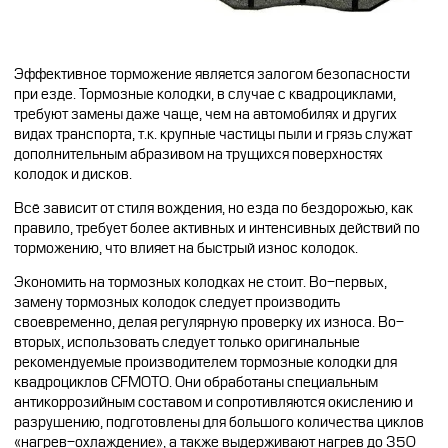
Эффективное торможение является залогом безопасности
при езде. Тормозные колодки, в случае с квадроциклами,
требуют замены даже чаще, чем на автомобилях и других
видах транспорта, т.к. крупные частицы пыли и грязь служат
дополнительным абразивом на трущихся поверхностях
колодок и дисков.
Всё зависит от стиля вождения, но езда по бездорожью, как
правило, требует более активных и интенсивных действий по
торможению, что влияет на быстрый износ колодок.
Экономить на тормозных колодках не стоит. Во-первых,
замену тормозных колодок следует производить
своевременно, делая регулярную проверку их износа. Во-
вторых, использовать следует только оригинальные
рекомендуемые производителем тормозные колодки для
квадроциклов CFMOTO. Они обработаны специальным
антикоррозийным составом и сопротивляются окислению и
разрушению, подготовлены для большого количества циклов
«нагрев-охлаждение», а также выдерживают нагрев до 350