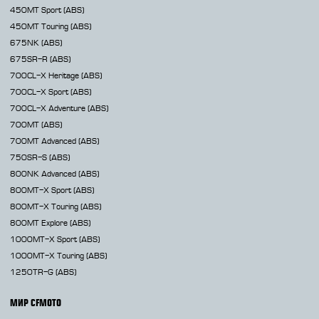
450MT
Sport (ABS)
450MT
Touring (ABS)
675NK
(ABS)
675SR-R
(ABS)
700CL-X
Heritage (ABS)
700CL-X
Sport (ABS)
700CL-X
Adventure (ABS)
700MT
(ABS)
700MT Advanced
(ABS)
750SR-S
(ABS)
800NK
Advanced (ABS)
800MT-X
Sport (ABS)
800MT-X
Touring (ABS)
800MT
Explore (ABS)
1000MT-X
Sport (ABS)
1000MT-X
Touring (ABS)
1250TR-G
(ABS)
МИР CFMOTO