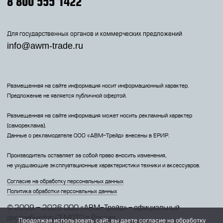
8 800 555 1422
Для государственных органов и коммерческих предложений
info@awm-trade.ru
Размещенная на сайте информация носит информационный характер.
Предложение не является публичной офертой.
Размещенная на сайте информация может носить рекламный характер
(самореклама).
Данные о рекламодателе 000 «АВМ-Трейд» внесены в ЕРИР.
Производитель оставляет за собой право вносить изменения,
не ухудшающие эксплуатационные характеристики техники и аксессуаров.
Согласие на обработку персональных данных
Политика обработки персональных данных
© 2009 – 2026 ООО «АВМ-Трейд» - официальный
дистрибьютор CFMOTO в России
Продолжая использовать сайт, вы даете согласие на обработку