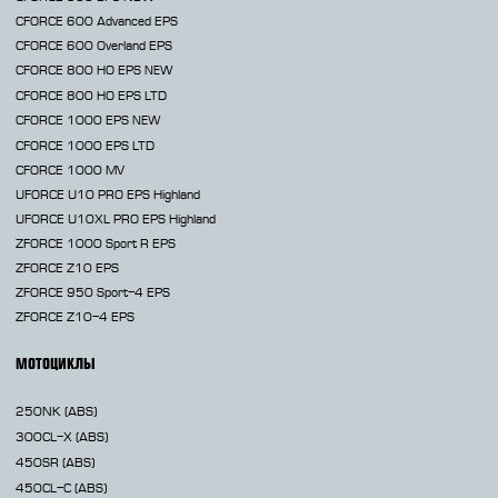
CFORCE 600 Advanced EPS
CFORCE 600 Overland EPS
CFORCE 800 HO EPS
NEW
CFORCE 800 HO EPS LTD
CFORCE 1000 EPS
NEW
CFORCE 1000 EPS LTD
CFORCE 1000 MV
UFORCE U10 PRO EPS Highland
UFORCE U10XL PRO EPS Highland
ZFORCE 1000 Sport R EPS
ZFORCE Z10 EPS
ZFORCE 950 Sport-4 EPS
ZFORCE Z10-4 EPS
МОТОЦИКЛЫ
250NK
(ABS)
300CL-X
(ABS)
450SR
(ABS)
450CL-C
(ABS)