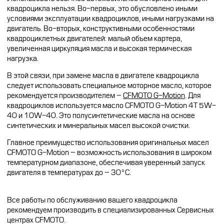
квадроцикла нельзя. Во-первых, это обусловлено иными
условиями эксплуатации квадроциклов, иными нагрузками на
двигатель. Во-вторых, конструктивными особенностями
квадроциклетных двигателей: малый объем картера,
увеличенная циркуляция масла и высокая термическая
нагрузка.
В этой связи, при замене масла в двигателе квадроцикла
следует использовать специальное моторное масло, которое
рекомендуется производителем –
CFMOTO G-Motion
. Для
квадроциклов используется масло CFMOTO G-Motion 4T 5W-
40 и 10W-40. Это полусинтетические масла на основе
синтетических и минеральных масел высокой очистки.
Главное преимущество использования оригинальных масел
CFMOTO G-Motion – возможность использования в широком
температурном диапазоне, обеспечивая уверенный запуск
двигателя в температурах до – 30°C.
Все работы по обслуживанию вашего квадроцикла
рекомендуем производить в специализированных Сервисных
центрах CFMOTO.