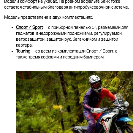
модели комфорт на ухабах. На ровном асфальте байк тоже
остается стабильным благодаря антипробуксовочной системе.
Модель представлена в двух комплектациях:
Спорт / Sport
— с приборной панелью 5″, разъемами для
гаджетов, внедорожными подножками, регулируемой
ветрозащитой, защитой рук, багажником и защитой
картера;
Touring
— со всем из комплектации Спорт / Sport, а
также тремя кофрами и передним бампером.