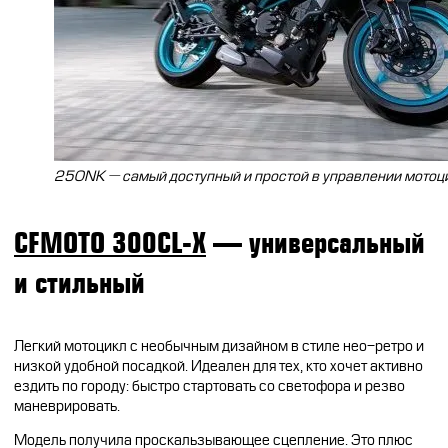
250NK — самый доступный и простой в управлении мотоц
CFMOTO 300CL-X
— универсальный
и стильный
Легкий мотоцикл с необычным дизайном в стиле нео-ретро и
низкой удобной посадкой. Идеален для тех, кто хочет активно
ездить по городу: быстро стартовать со светофора и резво
маневрировать.
Модель получила проскальзывающее сцепление. Это плюс