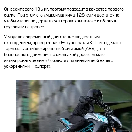
Он весит всего 135 кг, поэтому подходит в качестве первого
байка. При этом его «максималки» в 128 км/ч достаточно,
чтобы уверенно держаться в городском потоке и обгонять
грузовики на трассе.
У модели современный двигатель с жидкостным
охлаждением, проверенная 6-ступенчатая КПП и надежные
тормоза с антиблокировочной системой (ABS). Для
безопасного движения по скользкой дороге можно
активировать режим «Дождь», а для динамичной езды с
ускорениями — «Спорт».