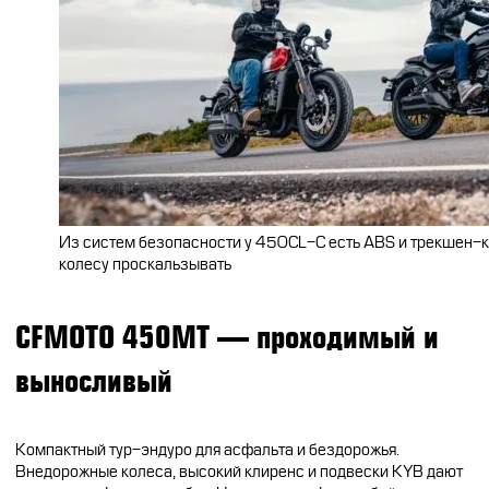
Из систем безопасности у 450CL-C есть ABS и трекшен-ко
колесу проскальзывать
CFMOTO 450MT — проходимый и
выносливый
Компактный тур-эндуро для асфальта и бездорожья.
Внедорожные колеса, высокий клиренс и подвески KYB дают