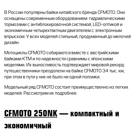
В России популярны байки китайского бренда CFMOTO. Они
оснащены современным оборудованием: гидравлическими
тормозами с антиблокировочной системой, LED-оптикой и
экономичным четырехтактным двигателем с электронным
впрыском. У всех моделей стильный, продуманный до мелочей
дизайн.
Мотоциклы CFMOTO собираются вместе с австрийскими
байками KTM и по надежности сравнимы с японскими
моделями. Их выносливость подтверждает мировой рекорд:
путешественники преодолели на байке CFMOTO 34 тыс. км,
при этом в пути у них не было ни одной поломки.
Модельный ряд CFMOTO состоит преимущественно из легких
моделей. Рассмотрим их подробнее.
CFMOTO 250NK
— компактный и
экономичный