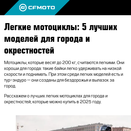
Легкие мотоциклы: 5 лучших
ПРОДУКЦИЯ
моделей для города и
МИР CFMOTO
КВАДРОЦИКЛЫ
окрестностей
НОВОСТИ
МОТОЦИКЛЫ
О CFMOTO
Мотоциклы, которые весят до 200 кг, считаются легкими. Они
ВОПРОС-ОТВЕТ
хороши для города: такие байки легко удерживать на низкой
ЭКИПИРОВКА
ГАЛЕРЕЯ
скорости и поднимать. При этом среди легких моделей есть и
ТЕСТ-ДРАЙВ
тур-эндуро — они созданы для бездорожья и вылазок за
НАШИ ПОБЕДЫ
АКСЕССУАРЫ
город.
CFMOTO ЭКСПЕРТ
ТЕСТ-ДРАЙВ CFMOTO
ПУТЕШЕСТВИЯ
ЗАПЧАСТИ
Расскажем о лучших легких мотоциклах для города и
ВХОД
окрестностей, которые можно купить в 2025 году.
ДЛЯ ДИЛЕРОВ
CFMOTO EXPERIENCE
CFMOTO EXPERIENCE
КВАДРОЦИКЛЫ
МАСЛО
CFMOTO РЕКОМЕНДУЕТ
CFMOTO Х СИМАЧЁВ
CFMOTO TRAVEL
МОТОЦИКЛЫ