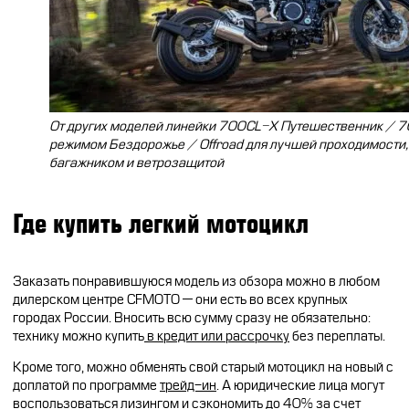
От других моделей линейки 700CL-X Путешественник / 7
режимом Бездорожье / Offroad для лучшей проходимости
багажником и ветрозащитой
Где купить легкий мотоцикл
Заказать понравившуюся модель из обзора можно в любом
дилерском центре CFMOTO — они есть во всех крупных
городах России. Вносить всю сумму сразу не обязательно:
технику можно купить
в кредит или рассрочку
без переплаты.
Кроме того, можно обменять свой старый мотоцикл на новый с
доплатой по программе
трейд-ин
. А юридические лица могут
воспользоваться лизингом и сэкономить до 40% за счет