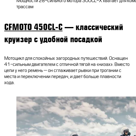
Мощности 28-сильного мотора 300CL-X хватает для ком
трассам
CFMOTO 450CL-C
— классический
круизер с удобной посадкой
Мотоцикл для спокойных загородных путешествий. Оснащен
41-сильным двигателем с отличной тягой на «низах». Вместо
цепи у него ремень — он сглаживает рывки при трогании с
места и переключении передач, и дает больше плавности
хода.