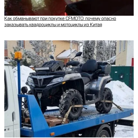
Как обманывают при покупке CFMOTO: почему опасно
заказывать квадроциклы и мотоциклы из Китая