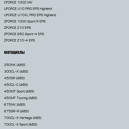
CFORCE 1000 MV
UFORCE U10 PRO EPS Highland
UFORCE U10XL PRO EPS Highland
ZFORCE 1000 Sport R EPS
ZFORCE Z10 EPS
ZFORCE 950 Sport-4 EPS
ZFORCE Z10-4 EPS
МОТОЦИКЛЫ
250NK
(ABS)
300CL-X
(ABS)
450SR
(ABS)
450CL-C
(ABS)
450MT
Sport (ABS)
450MT
Touring (ABS)
675NK
(ABS)
675SR-R
(ABS)
700CL-X
Heritage (ABS)
700CL-X
Sport (ABS)