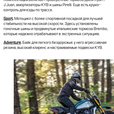
J.Juan, амортизаторы KYB и шины Pirelli. Еще есть круиз-
контроль для езды по трассе.
Sport
.
Мотоцикл с более спортивной посадкой для лучшей
стабильности на высокой скорости. Здесь установлены
гоночные шины и продвинутые итальянские тормоза Brembo,
которые надежно отрабатывают в экстренных ситуациях.
Adventure
.
Байк для легкого бездорожья: у него агрессивная
резина, высокий клиренс и настраиваемые подвески KYB.