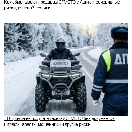
Как обманывают продавцы CFMOTO с Авито: неочевидные
риски дешевой техники
10 причин не покупать технику CFMOTO без документов:
штрафы, аресты, мошенники и другие риски