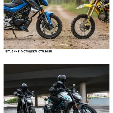
Питбайк и мотоцикл: отличия