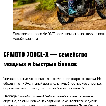
Для своего класса 450MT весит немного, поэтому не валк
малой скорости
CFMOTO 700CL-X — семейство
мощных и быстрых байков
Универсальные мотоциклы для любителей ретро-эстетики. Их
объединяет 70-сильный двигатель и удобное низкое сиденье.
Серия включает 3 модели с разной комплектацией:
Heritage
.
Самый стильный байк в линейке: у него кожаное
сиденье, алюминиевые накладки на баке и спицевые диски.
Комплектация включает проверенные тормоза Джей Хуан /