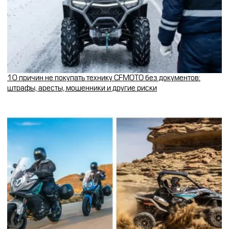
10 причин не покупать технику CFMOTO без документов:
штрафы, аресты, мошенники и другие риски