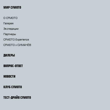
МИР CFMOTO
О CFMOTO
Галерея
Экспедиции
Партнеры
CFMOTO Experience
CFMOTO х СИМАЧЁВ
ДИЛЕРЫ
ВОПРОС-ОТВЕТ
НОВОСТИ
КЛУБ CFMOTO
ТЕСТ-ДРАЙВ CFMOTO