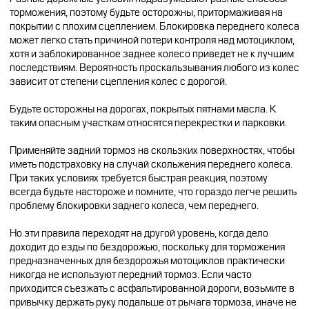
торможения, поэтому будьте осторожны, притормаживая на
покрытии с плохим сцеплением. Блокировка переднего колеса
может легко стать причиной потери контроля над мотоциклом,
хотя и заблокированное заднее колесо приведет не к лучшим
последствиям. Вероятность проскальзывания любого из колес
зависит от степени сцепления колес с дорогой.
Будьте осторожны на дорогах, покрытых пятнами масла. К
таким опасным участкам относятся перекрестки и парковки.
Применяйте задний тормоз на скользких поверхностях, чтобы
иметь подстраховку на случай скольжения переднего колеса.
При таких условиях требуется быстрая реакция, поэтому
всегда будьте настороже и помните, что гораздо легче решить
проблему блокировки заднего колеса, чем переднего.
Но эти правила переходят на другой уровень, когда дело
доходит до езды по бездорожью, поскольку для торможения
предназначенных для бездорожья мотоциклов практически
никогда не используют передний тормоз. Если часто
приходится съезжать с асфальтированной дороги, возьмите в
привычку держать руку подальше от рычага тормоза, иначе не