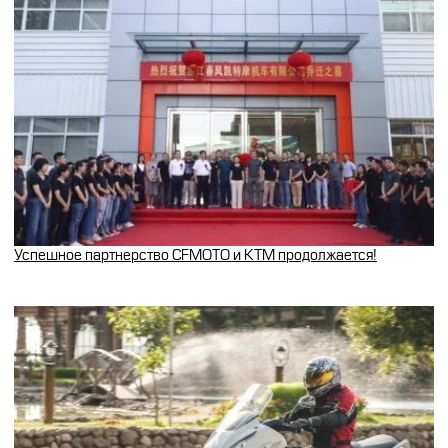
Успешное партнерство CFMOTO и KTM продолжается!