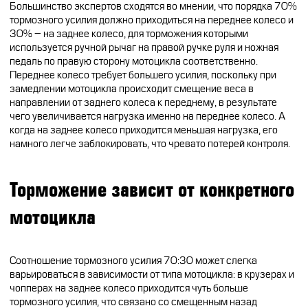
Большинство экспертов сходятся во мнении, что порядка 70%
тормозного усилия должно приходиться на переднее колесо и
30% – на заднее колесо, для торможения которыми
использ
уется
ручной рычаг на правой ручке руля и ножная
педаль по правую сторону мотоцикла соответственно.
Переднее колесо требует большего усилия, поскольку при
замедлении мотоцикла происходит смещение веса в
направлении от заднего колеса к переднему, в результате
чего увеличивается нагрузка именно на переднее колесо. А
когда на заднее колесо приходится меньшая нагрузка, его
намного легче заблокировать, что чревато потерей контроля.
Торможение зависит от конкретного
мотоцикла
Соотношение тормозного усилия 70:30 может слегка
варьироваться в зависимости от типа мотоцикла: в крузерах и
чопперах на заднее колесо приходится чуть больше
тормозного усилия, что связано со смещенным назад