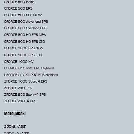
CFORCE 500 Basic
CFORCE 500 EPS
CFORCE 500 EPS NEW
CFORCE 600 Advanced EPS
CFORCE 600 Overland EPS
CFORCE 800 HO EPS
NEW
CFORCE 800 HO EPS LTD
CFORCE 1000 EPS
NEW
CFORCE 1000 EPS LTD
CFORCE 1000 MV
UFORCE U10 PRO EPS Highland
UFORCE U10XL PRO EPS Highland
ZFORCE 1000 Sport R EPS
ZFORCE Z10 EPS
ZFORCE 950 Sport-4 EPS
ZFORCE Z10-4 EPS
МОТОЦИКЛЫ
250NK
(ABS)
300CL-X
(ABS)