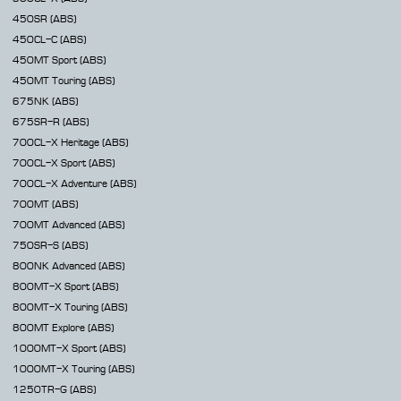
450SR
(ABS)
450CL-C
(ABS)
450MT
Sport (ABS)
450MT
Touring (ABS)
675NK
(ABS)
675SR-R
(ABS)
700CL-X
Heritage (ABS)
700CL-X
Sport (ABS)
700CL-X
Adventure (ABS)
700MT
(ABS)
700MT Advanced
(ABS)
750SR-S
(ABS)
800NK
Advanced (ABS)
800MT-X
Sport (ABS)
800MT-X
Touring (ABS)
800MT
Explore (ABS)
1000MT-X
Sport (ABS)
1000MT-X
Touring (ABS)
1250TR-G
(ABS)