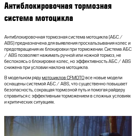
Антиблокировочная тормозная
система мотоцикла
Антиблокировочная тормозная система мотоцикла (АБС /
ABS) предназначена для выявления проскальзывания колес и
предотвращения их блокировки при торможении. Система АБС
/ ABS позволяет нажимать ручной или ножной тормоз, не
беспокоясь о блокировке колес, но эффективность АБС / ABS
снижена при условии наклона мотоцикла.
В модельном ряду
мотоциклов CFMOTO
все новые модели
оснащены системой АБС / ABS, что существенно повышает
безопасность, сокращая тормозной путь и помогая райдеру
справиться с эффективным торможением в сложных условиях
и критических ситуациях.