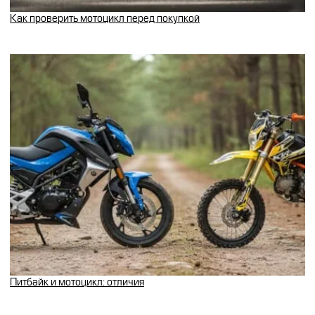
Как проверить мотоцикл перед покупкой
Питбайк и мотоцикл: отличия