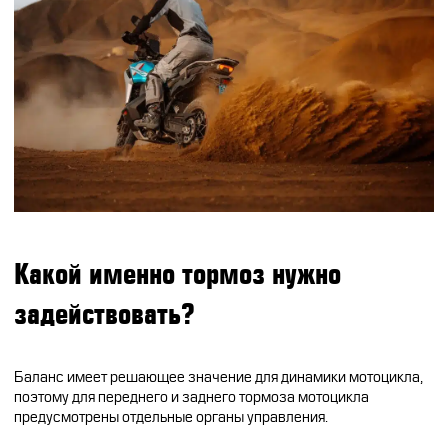
CFMOTO ФИНАНС
Дилеры
ЛИЗИНГ
Найти дилера
СТАТЬ ПОСТАВЩИКОМ
Конфигуратор
Стать дилером
Какой именно тормоз нужно
задействовать?
Баланс имеет решающее значение для динамики мотоцикла,
поэтому для переднего и заднего тормоза мотоцикла
предусмотрены отдельные органы управления.