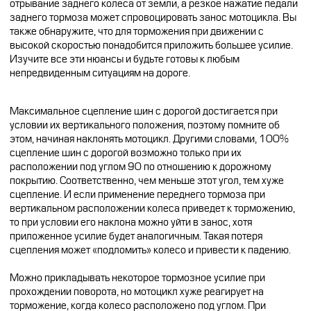
отрывание заднего колеса от земли, а резкое нажатие педали
заднего тормоза может спровоцировать занос мотоцикла. Вы
также обнаружите, что для торможения при движении с
высокой скоростью понадобится приложить большее усилие.
Изучите все эти нюансы и будьте готовы к любым
непредвиденным ситуациям на дороге.
Максимальное сцепление шин с дорогой достигается при
условии их вертикального положения, поэтому помните об
этом, начиная наклонять мотоцикл. Другими словами, 100%
сцепление шин с дорогой возможно только при их
расположении под углом 90 по отношению к дорожному
покрытию. Соответственно, чем меньше этот угол, тем хуже
сцепление. И если применение переднего тормоза при
вертикальном расположении колеса приведет к торможению,
то при условии его наклона можно уйти в занос, хотя
приложенное усилие будет аналогичным. Такая потеря
сцепления может «подломить» колесо и привести к падению.
Можно прикладывать некоторое тормозное усилие при
прохождении поворота, но мотоцикл хуже реагирует на
торможение, когда колесо расположено под углом. При