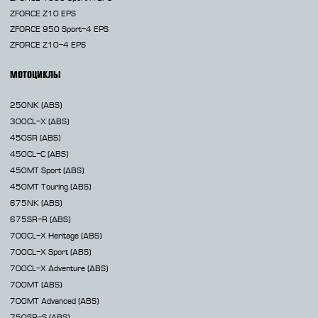
ZFORCE Z10 EPS
ZFORCE 950 Sport-4 EPS
ZFORCE Z10-4 EPS
МОТОЦИКЛЫ
250NK
(ABS)
300CL-X
(ABS)
450SR
(ABS)
450CL-C
(ABS)
450MT
Sport (ABS)
450MT
Touring (ABS)
675NK
(ABS)
675SR-R
(ABS)
700CL-X
Heritage (ABS)
700CL-X
Sport (ABS)
700CL-X
Adventure (ABS)
700MT
(ABS)
700MT Advanced
(ABS)
750SR-S
(ABS)