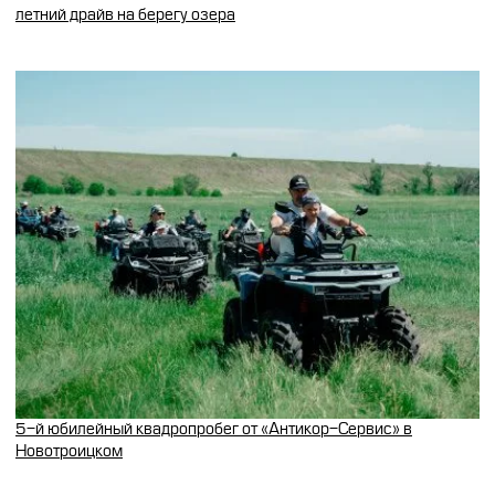
летний драйв на берегу озера
5-й юбилейный квадропробег от «Антикор-Сервис» в
Новотроицком