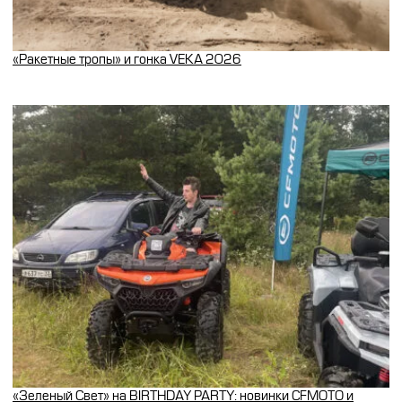
«Ракетные тропы» и гонка VEKA 2026
«Зеленый Свет» на BIRTHDAY PARTY: новинки CFMOTO и