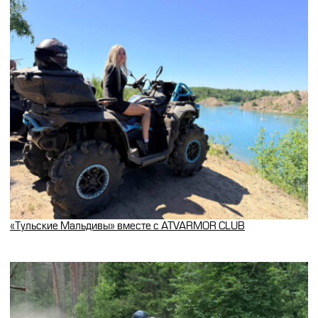
«Тульские Мальдивы» вместе с ATVARMOR CLUB