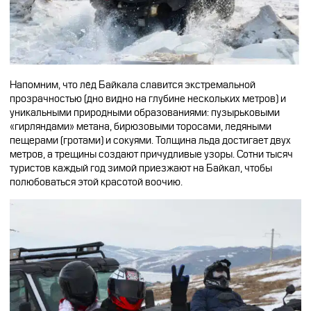
Напомним, что лёд Байкала славится экстремальной
прозрачностью (дно видно на глубине нескольких метров) и
уникальными природными образованиями: пузырьковыми
«гирляндами» метана, бирюзовыми торосами, ледяными
пещерами (гротами) и сокуями. Толщина льда достигает двух
метров, а трещины создают причудливые узоры. Сотни тысяч
туристов каждый год зимой приезжают на Байкал, чтобы
полюбоваться этой красотой воочию.