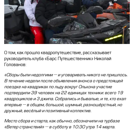
О том, как прошло квадропутешествие, рассказывает
руководитель клуба «Барс Путешественник» Николай
Голованов:
«Сборы были недолгими — и уговаривать никого не пришлось.
В течение недели после объявления анонса о предстоящей
поездке на квадриках по льду вокруг Ольхона участие
подтвердили 39 человек на 22 единицах техники: всего 19
квадроциклов и 3 джипа. Собрались и бывалые, и те, кто ехал
впервые — в общем, большой, шумный, разношёрстный, но
дружный, весёлый и позитивный коллектив.
Место сбора и старта, как обычно, обозначили на турбазе
«Ветер странствий» — в субботу в 10:30 утра 14 марта.