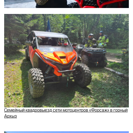
Семейный квадровыезд сети мотоцентров «Форсаж» в горный
Архыз