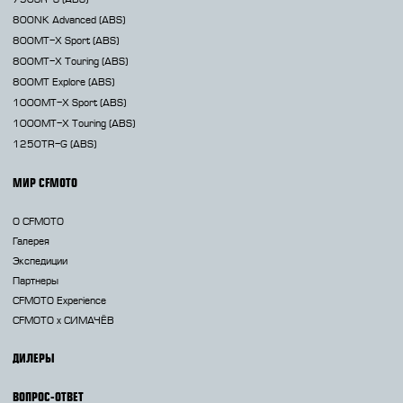
800NK
Advanced (ABS)
800MT-X
Sport (ABS)
800MT-X
Touring (ABS)
800MT
Explore (ABS)
1000MT-X
Sport (ABS)
1000MT-X
Touring (ABS)
1250TR-G
(ABS)
МИР CFMOTO
О CFMOTO
Галерея
Экспедиции
Партнеры
CFMOTO Experience
CFMOTO х СИМАЧЁВ
ДИЛЕРЫ
ВОПРОС-ОТВЕТ