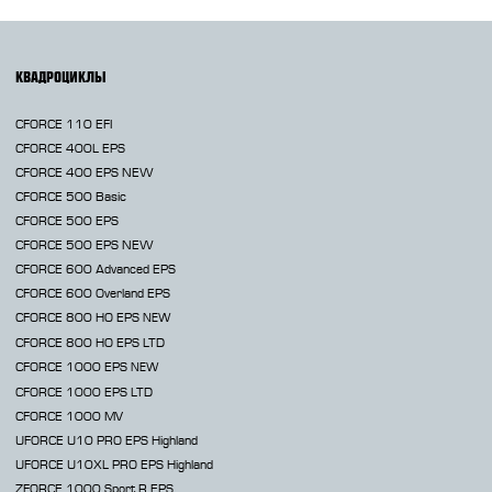
КВАДРОЦИКЛЫ
CFORCE 110 EFI
CFORCE 400L EPS
CFORCE 400 EPS NEW
CFORCE 500 Basic
CFORCE 500 EPS
CFORCE 500 EPS NEW
CFORCE 600 Advanced EPS
CFORCE 600 Overland EPS
CFORCE 800 HO EPS
NEW
CFORCE 800 HO EPS LTD
CFORCE 1000 EPS
NEW
CFORCE 1000 EPS LTD
CFORCE 1000 MV
UFORCE U10 PRO EPS Highland
UFORCE U10XL PRO EPS Highland
ZFORCE 1000 Sport R EPS