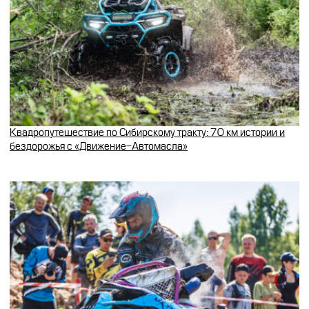
Квадропутешествие по Сибирскому тракту: 70 км истории и
бездорожья с «Движение-Автомасла»