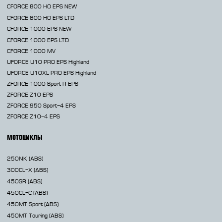
CFORCE 800 HO EPS
NEW
CFORCE 800 HO EPS LTD
CFORCE 1000 EPS
NEW
CFORCE 1000 EPS LTD
CFORCE 1000 MV
UFORCE U10 PRO EPS Highland
UFORCE U10XL PRO EPS Highland
ZFORCE 1000 Sport R EPS
ZFORCE Z10 EPS
ZFORCE 950 Sport-4 EPS
ZFORCE Z10-4 EPS
МОТОЦИКЛЫ
250NK
(ABS)
300CL-X
(ABS)
450SR
(ABS)
450CL-C
(ABS)
450MT
Sport (ABS)
450MT
Touring (ABS)