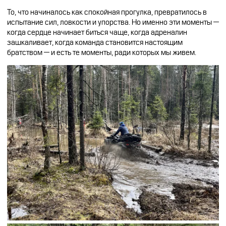
То, что начиналось как спокойная прогулка, превратилось в
испытание сил, ловкости и упорства. Но именно эти моменты —
когда сердце начинает биться чаще, когда адреналин
зашкаливает, когда команда становится настоящим
братством — и есть те моменты, ради которых мы живем.