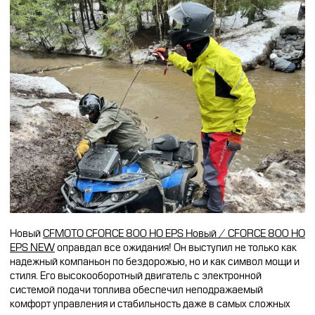
Новый
CFMOTO CFORCE 800 HO EPS Новый / CFORCE 800 HO
EPS NEW
оправдал все ожидания! Он выступил не только как
надежный компаньон по бездорожью, но и как символ мощи и
стиля. Его высокооборотный двигатель с электронной
системой подачи топлива обеспечил неподражаемый
комфорт управления и стабильность даже в самых сложных