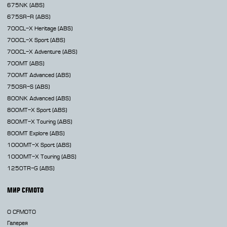
675NK
(ABS)
675SR-R
(ABS)
700CL-X
Heritage (ABS)
700CL-X
Sport (ABS)
700CL-X
Adventure (ABS)
700MT
(ABS)
700MT Advanced
(ABS)
750SR-S
(ABS)
800NK
Advanced (ABS)
800MT-X
Sport (ABS)
800MT-X
Touring (ABS)
800MT
Explore (ABS)
1000MT-X
Sport (ABS)
1000MT-X
Touring (ABS)
1250TR-G
(ABS)
МИР CFMOTO
О CFMOTO
Галерея