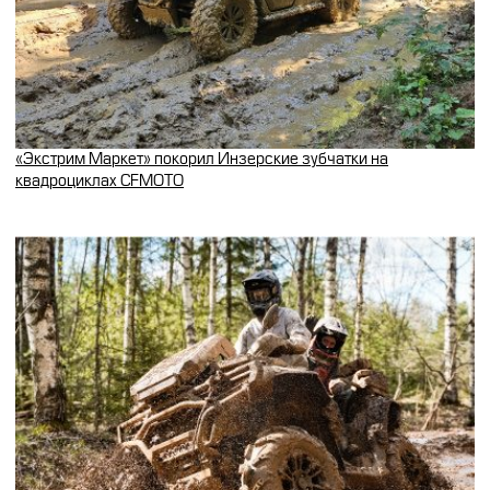
«Экстрим Маркет» покорил Инзерские зубчатки на
квадроциклах CFMOTO