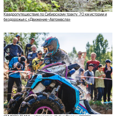
Квадропутешествие по Сибирскому тракту: 70 км истории и
бездорожья с «Движение-Автомасла»