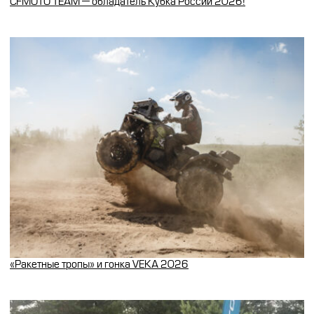
CFMOTO TEAM — обладатель Кубка России 2026!
«Ракетные тропы» и гонка VEKA 2026