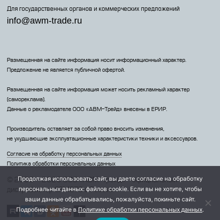
Для государственных органов и коммерческих предложений
info@awm-trade.ru
Размещенная на сайте информация носит информационный характер.
Предложение не является публичной офертой.
Размещенная на сайте информация может носить рекламный характер
(самореклама).
Данные о рекламодателе 000 «АВМ-Трейд» внесены в ЕРИР.
Производитель оставляет за собой право вносить изменения,
не ухудшающие эксплуатационные характеристики техники и аксессуаров.
Согласие на обработку персональных данных
Политика обработки персональных данных
Продолжая использовать сайт, вы даете согласие на обработку
© 2009 – 2026 ООО «АВМ-Трейд» - официальный
персональных данных: файлов cookie. Если вы не хотите, чтобы
дистрибьютор CFMOTO в России
ваши данные обрабатывались, пожалуйста, покиньте сайт.
Подробнее читайте в
Политике обработки персональных данных
.