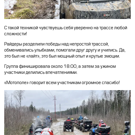
С такой техникой чувствуешь себя уверенно на трассе любой
сложности!
Райдеры разделили победы над непростой трассой,
обменивались улыбками, помогали друг другу и учились. Да,
это был не «лайт», это был мощный опыт и крутые эмоции.
Группа финишировала около 18:00, а затем за ужином
участники делились впечатлениями.
«Мотополе» говорит всем участникам огромное спасибо!