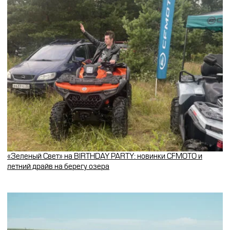
«Зеленый Свет» на BIRTHDAY PARTY: новинки CFMOTO и
летний драйв на берегу озера