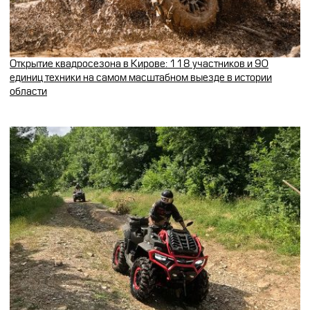
Открытие квадросезона в Кирове: 118 участников и 90
единиц техники на самом масштабном выезде в истории
области