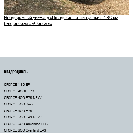
Внедорожный уик-энд «Пшадские летние речки»: 130 км
бездорожья с «Форсаж»
КВАДРОЦИКЛЫ
CFORCE 110 EFI
CFORCE 400L EPS
CFORCE 400 EPS NEW
CFORCE 500 Basic
CFORCE 500 EPS
CFORCE 500 EPS NEW
CFORCE 600 Advanced EPS
CFORCE 600 Overland EPS