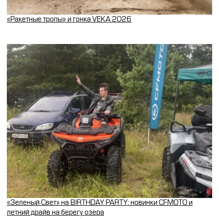
«Ракетные тропы» и гонка VEKA 2026
«Зеленый Свет» на BIRTHDAY PARTY: новинки CFMOTO и
летний драйв на берегу озера