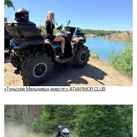
«Тульские Мальдивы» вместе с ATVARMOR CLUB