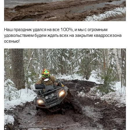
Наш праздник удался на все 100%, и мы с огромным
удовольствием будем ждать всех на закрытие квадросезона
осенью!