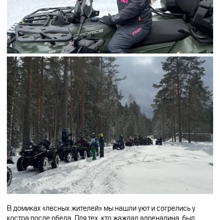
В домиках «лесных жителей» мы нашли уют и согрелись у
костра после обеда. Для тех, кто жаждал адреналина, был