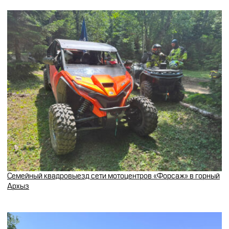
Семейный квадровыезд сети мотоцентров «Форсаж» в горный
Архыз