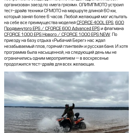
организован заезд по «мега грязям». ОЛИМПМОТО устроил
тест-драйв техники CFMOTO на маршруте длиной 60 км,
который занял более 6 часов. Любой желающий мог испытать
на себе все преимущества моделей
CFORCE 400L EPS
,
600
Продвинутого EPS / CFORCE 600 Advanced EPS
и флагмана
CFORCE 1000 EPS Нового / CFORCE 1000 EPS NEW
. По
приезду на базу отдыха «Рыбачий Берег» нас ждал
незабываемый плов, горячий глинтвейн и русская баня. И хотя
программа была насыщенной, на следующий день мы не
ограничились одним мероприятием — в воскресенье
продолжился тест-драйв для всех желающих.