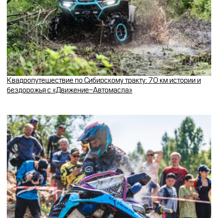
Квадропутешествие по Сибирскому тракту: 70 км истории и
бездорожья с «Движение-Автомасла»