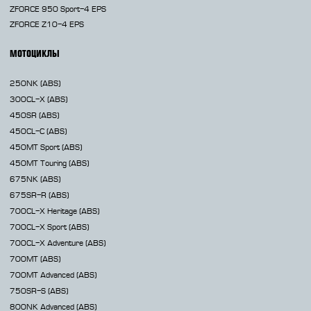
ZFORCE 950 Sport-4 EPS
ZFORCE Z10-4 EPS
МОТОЦИКЛЫ
250NK
(ABS)
300CL-X
(ABS)
450SR
(ABS)
450CL-C
(ABS)
450MT
Sport (ABS)
450MT
Touring (ABS)
675NK
(ABS)
675SR-R
(ABS)
700CL-X
Heritage (ABS)
700CL-X
Sport (ABS)
700CL-X
Adventure (ABS)
700MT
(ABS)
700MT Advanced
(ABS)
750SR-S
(ABS)
800NK
Advanced (ABS)