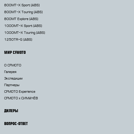
800MT-X
Sport (ABS)
800MT-X
Touring (ABS)
800MT
Explore (ABS)
1000MT-X
Sport (ABS)
1000MT-X
Touring (ABS)
1250TR-G
(ABS)
МИР CFMOTO
О CFMOTO
Галерея
Экспедиции
Партнеры
CFMOTO Experience
CFMOTO х СИМАЧЁВ
ДИЛЕРЫ
ВОПРОС-ОТВЕТ