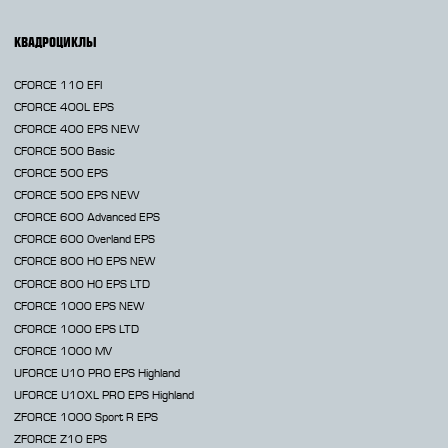
КВАДРОЦИКЛЫ
CFORCE 110 EFI
CFORCE 400L EPS
CFORCE 400 EPS NEW
CFORCE 500 Basic
CFORCE 500 EPS
CFORCE 500 EPS NEW
CFORCE 600 Advanced EPS
CFORCE 600 Overland EPS
CFORCE 800 HO EPS
NEW
CFORCE 800 HO EPS LTD
CFORCE 1000 EPS
NEW
CFORCE 1000 EPS LTD
CFORCE 1000 MV
UFORCE U10 PRO EPS Highland
UFORCE U10XL PRO EPS Highland
ZFORCE 1000 Sport R EPS
ZFORCE Z10 EPS