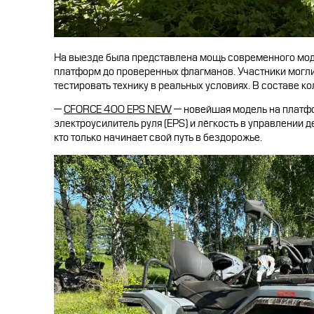
На выезде была представлена мощь современного мо
платформ до проверенных флагманов. Участники могли 
тестировать технику в реальных условиях. В составе к
—
CFORCE 400 EPS NEW
— новейшая модель на платфор
электроусилитель руля (EPS) и лёгкость в управлении 
кто только начинает свой путь в бездорожье.