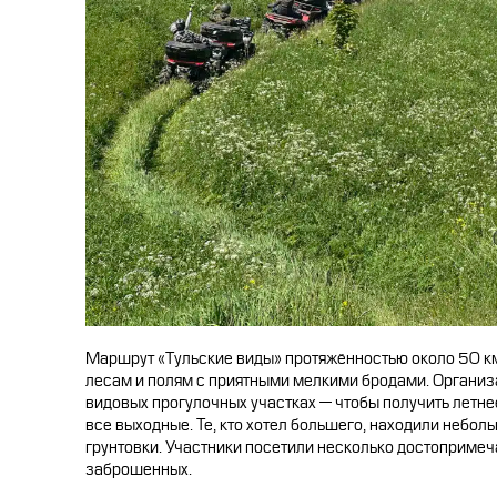
Маршрут «Тульские виды» протяжённостью около 50 к
лесам и полям с приятными мелкими бродами. Организ
видовых прогулочных участках — чтобы получить летнее
все выходные. Те, кто хотел большего, находили небол
грунтовки. Участники посетили несколько достопримеч
заброшенных.