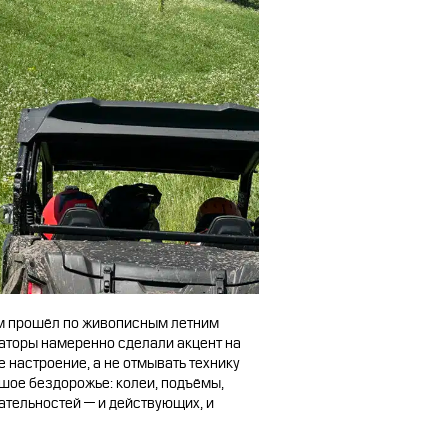
м прошёл по живописным летним
аторы намеренно сделали акцент на
 настроение, а не отмывать технику
ьшое бездорожье: колеи, подъёмы,
ательностей — и действующих, и