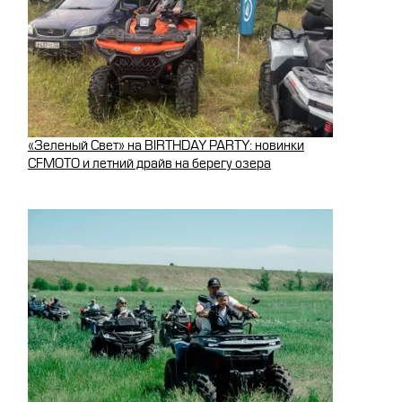
«Зеленый Свет» на BIRTHDAY PARTY: новинки
CFMOTO и летний драйв на берегу озера