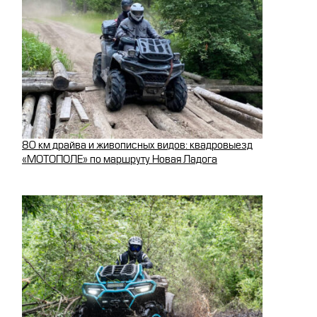
80 км драйва и живописных видов: квадровыезд
«МОТОПОЛЕ» по маршруту Новая Ладога