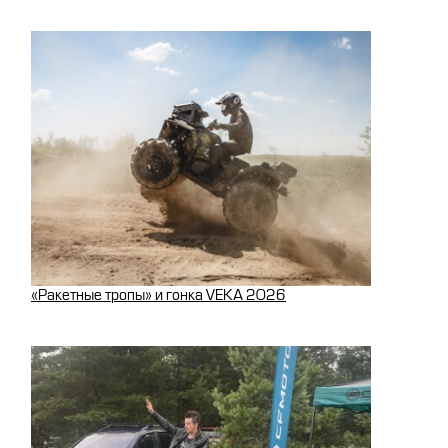
«Ракетные тропы» и гонка VEKA 2026