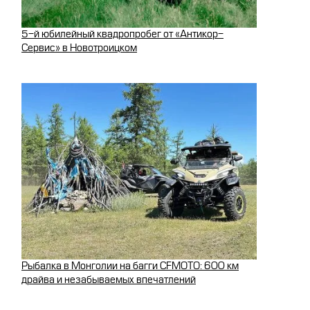
5-й юбилейный квадропробег от «Антикор-
Сервис» в Новотроицком
Рыбалка в Монголии на багги CFMOTO: 600 км
драйва и незабываемых впечатлений