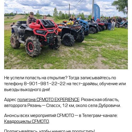
Не успели попасть на открытие? Тогда записывайтесь по
телефону 8-901-981-22-22 на тест-драйвы, обучение или
выезды выходного дня!
Адрес
полигона CFMOTO EXPERIENCE
: Рязанская область,
автодорога Рязань — Спасск, 12 км, около села Дубровичи.
Анонсы всех мероприятий CFMOTO — в Телеграм-канале:
Квадроциклы CFMOTO
.
Подписывайтесь, чтобы ничего не пропустить!