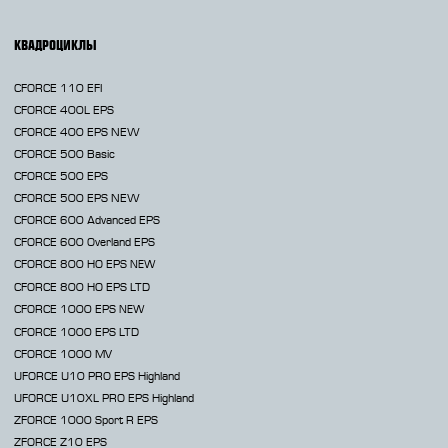
КВАДРОЦИКЛЫ
CFORCE 110 EFI
CFORCE 400L EPS
CFORCE 400 EPS NEW
CFORCE 500 Basic
CFORCE 500 EPS
CFORCE 500 EPS NEW
CFORCE 600 Advanced EPS
CFORCE 600 Overland EPS
CFORCE 800 HO EPS
NEW
CFORCE 800 HO EPS LTD
CFORCE 1000 EPS
NEW
CFORCE 1000 EPS LTD
CFORCE 1000 MV
UFORCE U10 PRO EPS Highland
UFORCE U10XL PRO EPS Highland
ZFORCE 1000 Sport R EPS
ZFORCE Z10 EPS