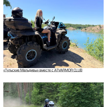
«Тульские Мальдивы» вместе с ATVARMOR CLUB