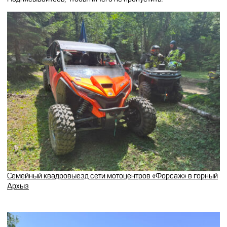
Семейный квадровыезд сети мотоцентров «Форсаж» в горный
Архыз