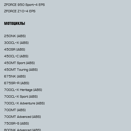
ZFORCE 950 Sport-4 EPS
ZFORCE Z10-4 EPS
МОТОЦИКЛЫ
250NK
(ABS)
300CL-X
(ABS)
450SR
(ABS)
450CL-C
(ABS)
450MT
Sport (ABS)
450MT
Touring (ABS)
675NK
(ABS)
675SR-R
(ABS)
700CL-X
Heritage (ABS)
700CL-X
Sport (ABS)
700CL-X
Adventure (ABS)
700MT
(ABS)
700MT Advanced
(ABS)
750SR-S
(ABS)
800NK
Advanced (ABS)