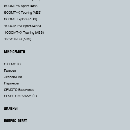
800MT-X
Sport (ABS)
800MT-X
Touring (ABS)
800MT
Explore (ABS)
1000MT-X
Sport (ABS)
1000MT-X
Touring (ABS)
1250TR-G
(ABS)
МИР CFMOTO
О CFMOTO
Галерея
Экспедиции
Партнеры
CFMOTO Experience
CFMOTO х СИМАЧЁВ
ДИЛЕРЫ
ВОПРОС-ОТВЕТ