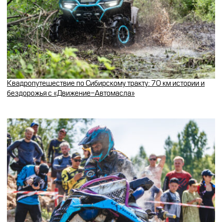
Квадропутешествие по Сибирскому тракту: 70 км истории и
бездорожья с «Движение-Автомасла»