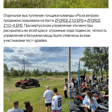
Отдельное выступление гонщики команды «Роза ветров»
продемонстрировали на багги
ZFORCE Z10 EPS
и
ZFORCE
Z10-4 EPS
. При виртуозном управлении эти монстры
раскрылись во всей красе: огромные хода подвесок, чёткость
управления и безумная мощь были отмечены всеми
участниками тест-драйва.