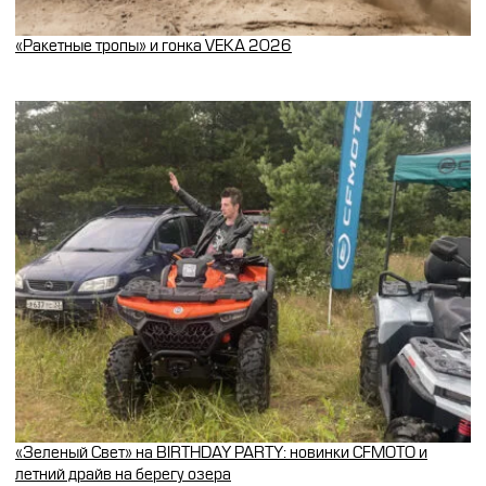
«Ракетные тропы» и гонка VEKA 2026
«Зеленый Свет» на BIRTHDAY PARTY: новинки CFMOTO и
летний драйв на берегу озера