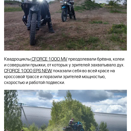
Квадроциклы
CFORCE 1000 MV
преодолевали брёвна, колеи
и совершали прыжки, от которых у зрителей захватывало дух.
CFORCE 1000 EPS NEW
показали себя во всей красе на
кроссовой трассе и поразили зрителей мощностью,
скоростью и работой подвески.