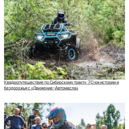
Квадропутешествие по Сибирскому тракту: 70 км истории и
бездорожья с «Движение-Автомасла»