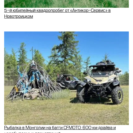
5-й юбилейный квадропробег от «Антикор-Сервис» в
Новотроицком
Рыбалка в Монголии на багги CFMOTO: 600 км драйва и