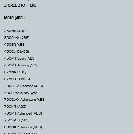
ZFORCE Z10-4 EPS
МОТОЦИКЛЫ
250NK
(ABS)
300CL-X
(ABS)
450SR
(ABS)
450CL-C
(ABS)
450MT
Sport (ABS)
450MT
Touring (ABS)
675NK
(ABS)
675SR-R
(ABS)
700CL-X
Heritage (ABS)
700CL-X
Sport (ABS)
700CL-X
Adventure (ABS)
700MT
(ABS)
700MT Advanced
(ABS)
750SR-S
(ABS)
800NK
Advanced (ABS)
800MT-X