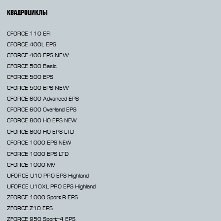
КВАДРОЦИКЛЫ
CFORCE 110 EFI
CFORCE 400L EPS
CFORCE 400 EPS NEW
CFORCE 500 Basic
CFORCE 500 EPS
CFORCE 500 EPS NEW
CFORCE 600 Advanced EPS
CFORCE 600 Overland EPS
CFORCE 800 HO EPS
NEW
CFORCE 800 HO EPS LTD
CFORCE 1000 EPS
NEW
CFORCE 1000 EPS LTD
CFORCE 1000 MV
UFORCE U10 PRO EPS Highland
UFORCE U10XL PRO EPS Highland
ZFORCE 1000 Sport R EPS
ZFORCE Z10 EPS
ZFORCE 950 Sport-4 EPS