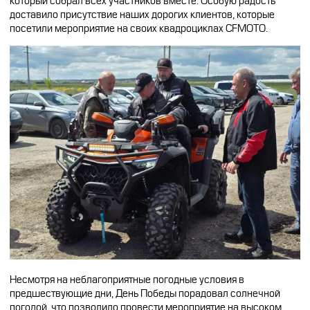
который собрал всех участников вместе. Особую радость
доставило присутствие наших дорогих клиентов, которые
посетили мероприятие на своих квадроциклах CFMOTO.
Несмотря на неблагоприятные погодные условия в
предшествующие дни, День Победы порадовал солнечной
погодой, что позволило провести мероприятие на высоком