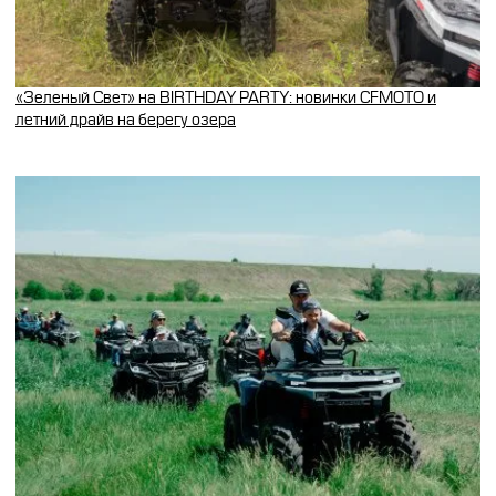
«Зеленый Свет» на BIRTHDAY PARTY: новинки CFMOTO и
летний драйв на берегу озера