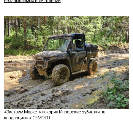
незабываемых впечатлений
«Экстрим Маркет» покорил Инзерские зубчатки на
квадроциклах CFMOTO