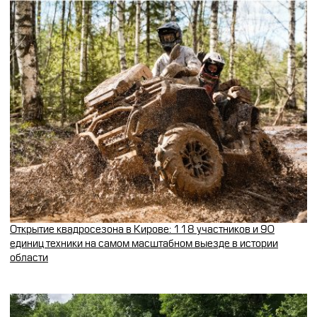
Открытие квадросезона в Кирове: 118 участников и 90
единиц техники на самом масштабном выезде в истории
области