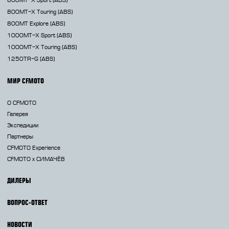
Sport (ABS)
800MT-X
Touring (ABS)
800MT
Explore (ABS)
1000MT-X
Sport (ABS)
1000MT-X
Touring (ABS)
1250TR-G
(ABS)
МИР CFMOTO
О CFMOTO
Галерея
Экспедиции
Партнеры
CFMOTO Experience
CFMOTO х СИМАЧЁВ
ДИЛЕРЫ
ВОПРОС-ОТВЕТ
НОВОСТИ