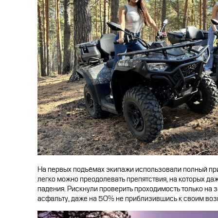
На первых подъёмах экипажи использовали полный при
легко можно преодолевать препятствия, на которых да
падения. Рискнули проверить проходимость только на з
асфальту, даже на 50% не приблизившись к своим во