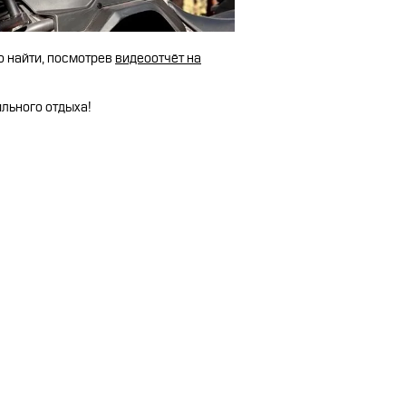
о найти, посмотрев
видеоотчёт на
льного отдыха!