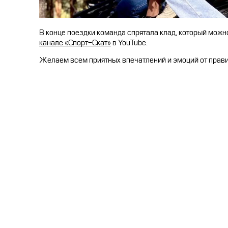
В конце поездки команда спрятала клад, который можн
канале «Спорт-Скат»
в YouTube.
Желаем всем приятных впечатлений и эмоций от прави