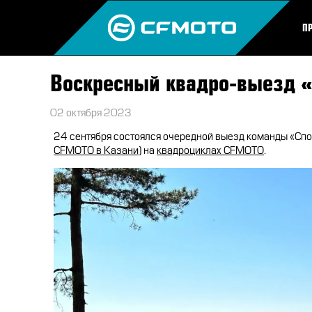
П
Воскресный квадро-выезд «
02 октября 2023
24 сентября состоялся очередной выезд команды «Спо
CFMOTO в Казани
) на
квадроциклах CFMOTO
.