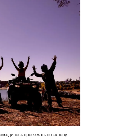
риходилось проезжать по склону