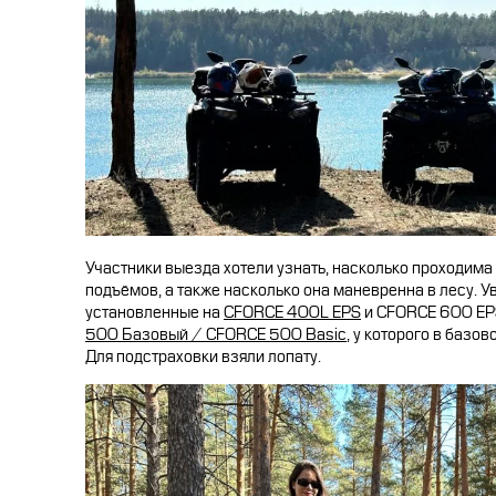
Участники выезда хотели узнать, насколько проходима
подъёмов, а также насколько она маневренна в лесу. 
установленные на
CFORCE 400L EPS
и CFORCE 600 EP
500 Базовый / CFORCE 500 Basic
, у которого в базо
Для подстраховки взяли лопату.