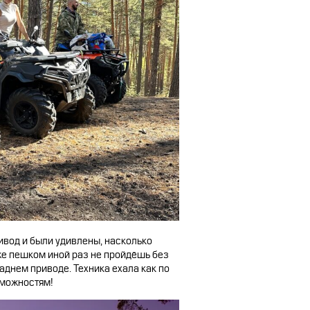
вод и были удивлены, насколько
же пешком иной раз не пройдёшь без
аднем приводе. Техника ехала как по
зможностям!