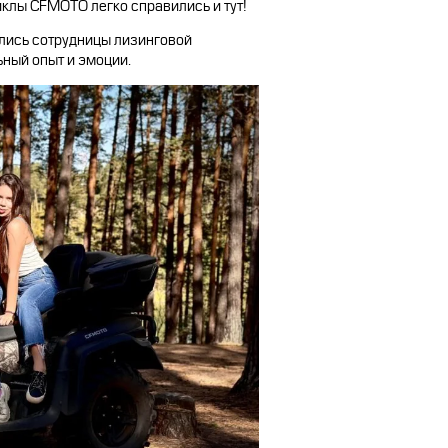
клы CFMOTO легко справились и тут!
лись сотрудницы лизинговой
ьный опыт и эмоции.