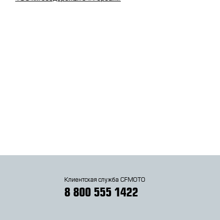
Клиентская служба CFMOTO
8 800 555 1422