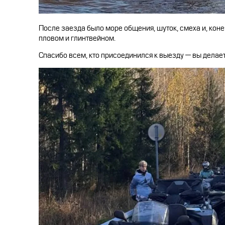
После заезда было море общения, шуток, смеха и, кон
пловом и глинтвейном.
Спасибо всем, кто присоединился к выезду — вы дела