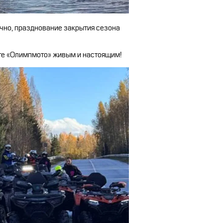
ечно, празднование закрытия сезона
ете «Олимпмото» живым и настоящим!