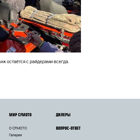
виж остаётся с райдерами всегда.
МИР CFMOTO
ДИЛЕРЫ
ВОПРОС-ОТВЕТ
О CFMOTO
Галерея