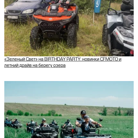
«Зеленый Свет» на BIRTHDAY PARTY: новинки CFMOTO и
летний драйв на берегу озера