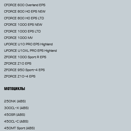
CFORCE 600 Overland EPS
CFORCE 800 HO EPS
NEW
CFORCE 800 HO EPS LTD
CFORCE 1000 EPS
NEW
CFORCE 1000 EPS LTD
CFORCE 1000 MV
UFORCE U10 PRO EPS Highland
UFORCE U10XL PRO EPS Highland
ZFORCE 1000 Sport R EPS
ZFORCE Z10 EPS
ZFORCE 950 Sport-4 EPS
ZFORCE Z10-4 EPS
МОТОЦИКЛЫ
250NK
(ABS)
300CL-X
(ABS)
450SR
(ABS)
450CL-C
(ABS)
450MT
Sport (ABS)