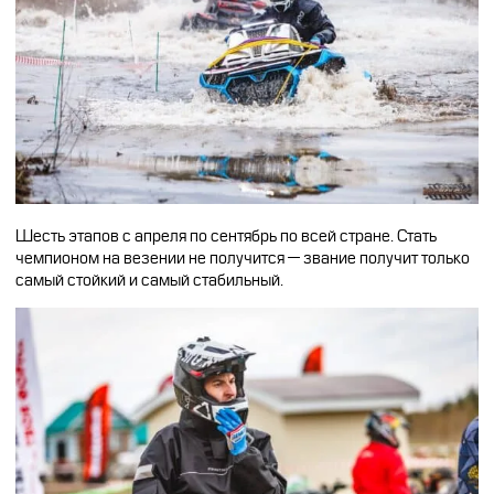
CFMOTO ФИНАНС
Дилеры
ЛИЗИНГ
Найти дилера
СТАТЬ ПОСТАВЩИКОМ
Конфигуратор
Стать дилером
Шесть этапов с апреля по сентябрь по всей стране. Стать
чемпионом на везении не получится — звание получит только
самый стойкий и самый стабильный.