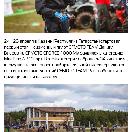
24–26 апреля в Казани (Республика Татарстан) стартовал
первый этап. Неизменный пилот CFMOTO TEAM Даниил
Власов на
CFMOTO CFORCE 1000 MV
заявился в категорию
MudRing ATV Спорт. В этой категории собралось 34 участника,
к тому же это оказалась подборка сильнейших соперников за
всю историю выступлений CFMOTO TEAM. Расслабляться не
приходилось ни на секунду.