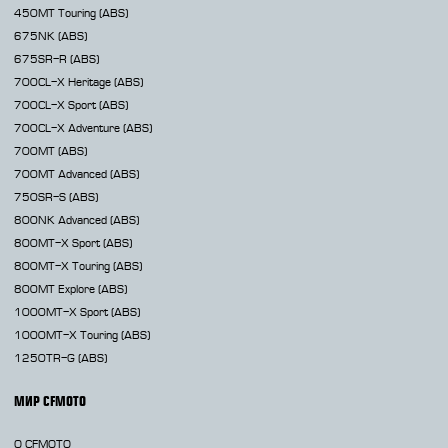
450MT
Touring (ABS)
675NK
(ABS)
675SR-R
(ABS)
700CL-X
Heritage (ABS)
700CL-X
Sport (ABS)
700CL-X
Adventure (ABS)
700MT
(ABS)
700MT Advanced
(ABS)
750SR-S
(ABS)
800NK
Advanced (ABS)
800MT-X
Sport (ABS)
800MT-X
Touring (ABS)
800MT
Explore (ABS)
1000MT-X
Sport (ABS)
1000MT-X
Touring (ABS)
1250TR-G
(ABS)
МИР CFMOTO
О CFMOTO