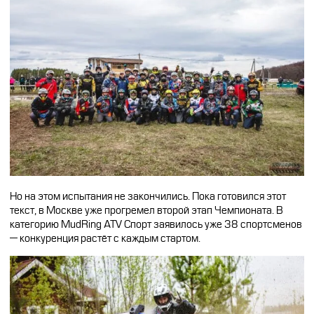
Но на этом испытания не закончились. Пока готовился этот
текст, в Москве уже прогремел второй этап Чемпионата. В
категорию MudRing ATV Спорт заявилось уже 38 спортсменов
— конкуренция растёт с каждым стартом.