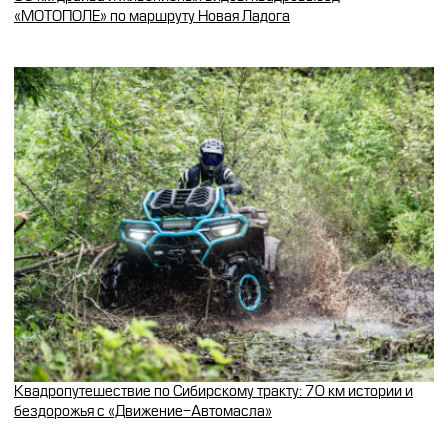
«МОТОПОЛЕ» по маршруту Новая Ладога
Квадропутешествие по Сибирскому тракту: 70 км истории и
бездорожья с «Движение-Автомасла»