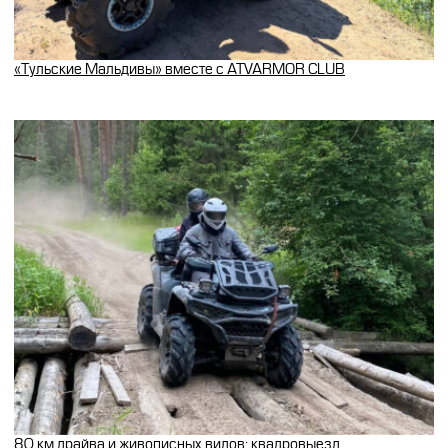
«Тульские Мальдивы» вместе с ATVARMOR CLUB
80 км драйва и живописных видов: квадровыезд