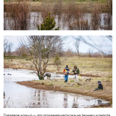
Грязевое кольцо — это огромная нагрузка на технику и пилота.