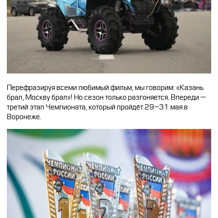
Перефразируя всеми любимый фильм, мы говорим: «Казань
брал, Москву брал»! Но сезон только разгоняется. Впереди —
третий этап Чемпионата, который пройдёт 29–31 мая в
Воронеже.