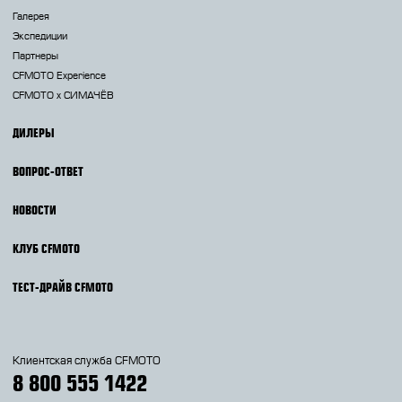
Галерея
Экспедиции
Партнеры
CFMOTO Experience
CFMOTO х СИМАЧЁВ
ДИЛЕРЫ
ВОПРОС-ОТВЕТ
НОВОСТИ
КЛУБ CFMOTO
ТЕСТ-ДРАЙВ CFMOTO
Клиентская служба CFMOTO
8 800 555 1422