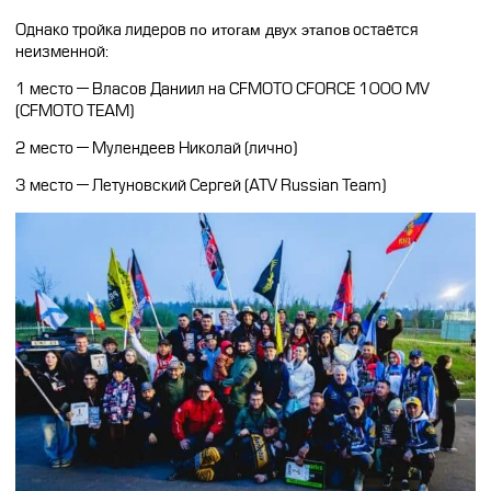
Однако тройка лидеров
по итогам двух этапов
остаётся
неизменной:
1 место — Власов Даниил на CFMOTO CFORCE 1000 MV
(CFMOTO TEAM)
2 место — Мулендеев Николай (лично)
3 место — Летуновский Сергей (ATV Russian Team)