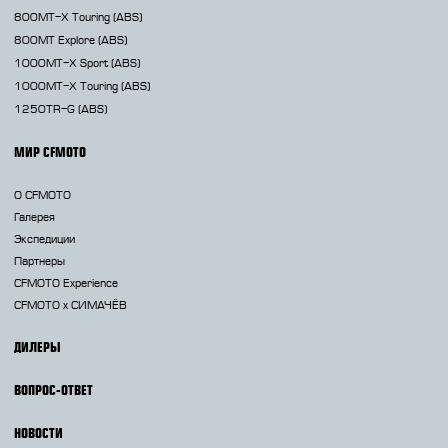
800MT-X
Touring (ABS)
800MT
Explore (ABS)
1000MT-X
Sport (ABS)
1000MT-X
Touring (ABS)
1250TR-G
(ABS)
МИР CFMOTO
О CFMOTO
Галерея
Экспедиции
Партнеры
CFMOTO Experience
CFMOTO х СИМАЧЁВ
ДИЛЕРЫ
ВОПРОС-ОТВЕТ
НОВОСТИ