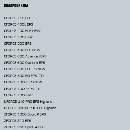
КВАДРОЦИКЛЫ
CFORCE 110 EFI
CFORCE 400L EPS
CFORCE 400 EPS NEW
CFORCE 500 Basic
CFORCE 500 EPS
CFORCE 500 EPS NEW
CFORCE 600 Advanced EPS
CFORCE 600 Overland EPS
CFORCE 800 HO EPS
NEW
CFORCE 800 HO EPS LTD
CFORCE 1000 EPS
NEW
CFORCE 1000 EPS LTD
CFORCE 1000 MV
UFORCE U10 PRO EPS Highland
UFORCE U10XL PRO EPS Highland
ZFORCE 1000 Sport R EPS
ZFORCE Z10 EPS
ZFORCE 950 Sport-4 EPS