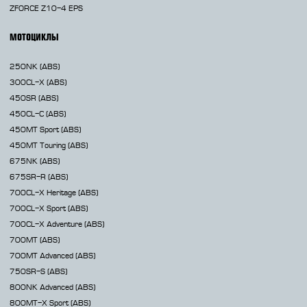
ZFORCE Z10-4 EPS
МОТОЦИКЛЫ
250NK
(ABS)
300CL-X
(ABS)
450SR
(ABS)
450CL-C
(ABS)
450MT
Sport (ABS)
450MT
Touring (ABS)
675NK
(ABS)
675SR-R
(ABS)
700CL-X
Heritage (ABS)
700CL-X
Sport (ABS)
700CL-X
Adventure (ABS)
700MT
(ABS)
700MT Advanced
(ABS)
750SR-S
(ABS)
800NK
Advanced (ABS)
800MT-X
Sport (ABS)