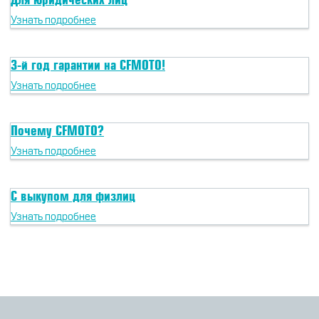
CFMOTO ФИНАНС
Дилеры
Узнать подробнее
ЛИЗИНГ
Найти дилера
3-й год гарантии на CFMOTO!
СТАТЬ ПОСТАВЩИКОМ
Конфигуратор
Узнать подробнее
Стать дилером
Почему CFMOTO?
Узнать подробнее
С выкупом для физлиц
Узнать подробнее