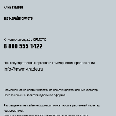
КЛУБ CFMOTO
ТЕСТ-ДРАЙВ CFMOTO
Клиентская служба CFMOTO
8 800 555 1422
Для государственных органов и коммерческих предложений
info@awm-trade.ru
Размещенная на сайте информация носит информационный характер.
Предложение не является публичной офертой.
Размещенная на сайте информация может носить рекламный характер
(самореклама).
Данные о рекламодателе 000 «АВМ-Трейд» внесены в ЕРИР.