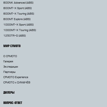
800NK
Advanced (ABS)
800MT-X
Sport (ABS)
800MT-X
Touring (ABS)
800MT
Explore (ABS)
1000MT-X
Sport (ABS)
1000MT-X
Touring (ABS)
1250TR-G
(ABS)
МИР CFMOTO
О CFMOTO
Галерея
Экспедиции
Партнеры
CFMOTO Experience
CFMOTO х СИМАЧЁВ
ДИЛЕРЫ
ВОПРОС-ОТВЕТ