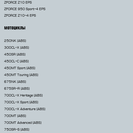
ZFORCE Z10 EPS
ZFORCE 950 Sport-4 EPS
ZFORCE Z10-4 EPS
МОТОЦИКЛЫ
250NK
(ABS)
300CL-X
(ABS)
450SR
(ABS)
450CL-C
(ABS)
450MT
Sport (ABS)
450MT
Touring (ABS)
675NK
(ABS)
675SR-R
(ABS)
700CL-X
Heritage (ABS)
700CL-X
Sport (ABS)
700CL-X
Adventure (ABS)
700MT
(ABS)
700MT Advanced
(ABS)
750SR-S
(ABS)