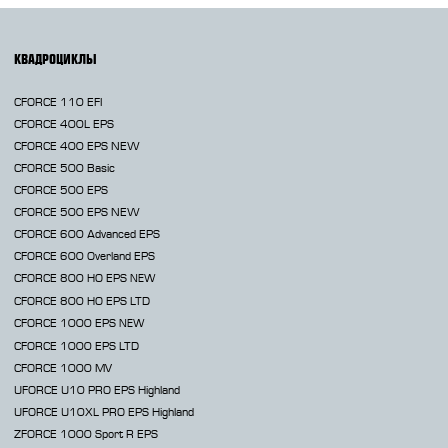
КВАДРОЦИКЛЫ
CFORCE 110 EFI
CFORCE 400L EPS
CFORCE 400 EPS NEW
CFORCE 500 Basic
CFORCE 500 EPS
CFORCE 500 EPS NEW
CFORCE 600 Advanced EPS
CFORCE 600 Overland EPS
CFORCE 800 HO EPS
NEW
CFORCE 800 HO EPS LTD
CFORCE 1000 EPS
NEW
CFORCE 1000 EPS LTD
CFORCE 1000 MV
UFORCE U10 PRO EPS Highland
UFORCE U10XL PRO EPS Highland
ZFORCE 1000 Sport R EPS