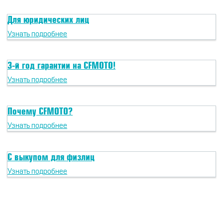
CFMOTO ФИНАНС
Дилеры
Для юридических лиц
ЛИЗИНГ
Узнать подробнее
Найти дилера
СТАТЬ ПОСТАВЩИКОМ
Конфигуратор
3-й год гарантии на CFMOTO!
Стать дилером
Узнать подробнее
Почему CFMOTO?
Узнать подробнее
С выкупом для физлиц
Узнать подробнее