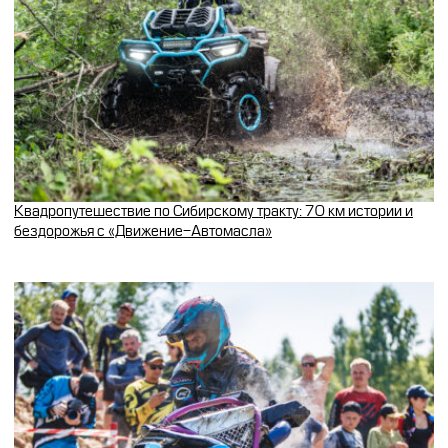
Квадропутешествие по Сибирскому тракту: 70 км истории и
бездорожья с «Движение-Автомасла»