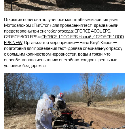
Открытие полигона получилось масштабным и зрелищным.
Мотосалоном «ПитСтоп» для проведения тест-драйва были
представлены три снегоболотохода:
CFORCE 400L EPS
,
CFORCE 600 EPS и
CFORCE 1000 EPS Новый / CFORCE 1000
EPS NEW
. Организатор мероприятия — Нива Клуб Киров —
подготовил для проведения тест-драйва специальную трассу
с большим количеством неровностей, воды и грязи, что
способствовало испытанию снегоболотоходов в реальных
условиях бездорожья.