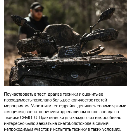
Поучаствовать в тест-драйве техники и оценить ее
проходимость пожелало большое количество гостей
мероприятия. Участники тест-драйва делились своими яркими
эмоциями, впечатлениями и адреналином после заезда на
технике CFMOTO. Практически для каждого из них особенно
интересно было заехать на снегоболотоходе в самый
непроходимый участок и испытать технику в таких условиях.