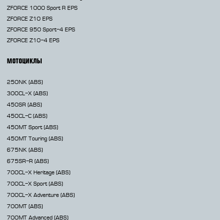
ZFORCE 1000 Sport R EPS
ZFORCE Z10 EPS
ZFORCE 950 Sport-4 EPS
ZFORCE Z10-4 EPS
МОТОЦИКЛЫ
250NK
(ABS)
300CL-X
(ABS)
450SR
(ABS)
450CL-C
(ABS)
450MT
Sport (ABS)
450MT
Touring (ABS)
675NK
(ABS)
675SR-R
(ABS)
700CL-X
Heritage (ABS)
700CL-X
Sport (ABS)
700CL-X
Adventure (ABS)
700MT
(ABS)
700MT Advanced
(ABS)