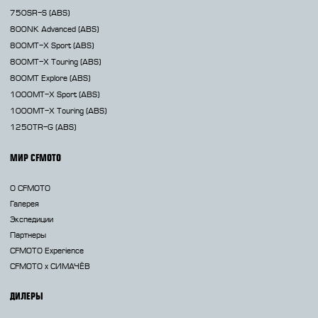
750SR-S
(ABS)
800NK
Advanced (ABS)
800MT-X
Sport (ABS)
800MT-X
Touring (ABS)
800MT
Explore (ABS)
1000MT-X
Sport (ABS)
1000MT-X
Touring (ABS)
1250TR-G
(ABS)
МИР CFMOTO
О CFMOTO
Галерея
Экспедиции
Партнеры
CFMOTO Experience
CFMOTO х СИМАЧЁВ
ДИЛЕРЫ