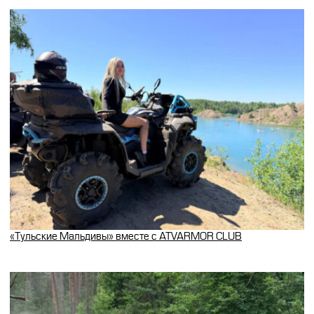
«Тульские Мальдивы» вместе с ATVARMOR CLUB