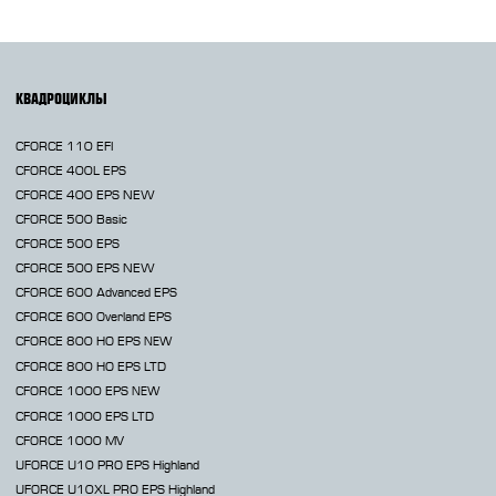
КВАДРОЦИКЛЫ
CFORCE 110 EFI
CFORCE 400L EPS
CFORCE 400 EPS NEW
CFORCE 500 Basic
CFORCE 500 EPS
CFORCE 500 EPS NEW
CFORCE 600 Advanced EPS
CFORCE 600 Overland EPS
CFORCE 800 HO EPS
NEW
CFORCE 800 HO EPS LTD
CFORCE 1000 EPS
NEW
CFORCE 1000 EPS LTD
CFORCE 1000 MV
UFORCE U10 PRO EPS Highland
UFORCE U10XL PRO EPS Highland