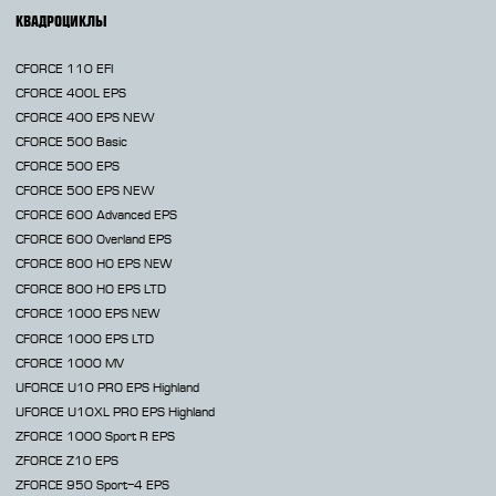
КВАДРОЦИКЛЫ
CFORCE 110 EFI
CFORCE 400L EPS
CFORCE 400 EPS NEW
CFORCE 500 Basic
CFORCE 500 EPS
CFORCE 500 EPS NEW
CFORCE 600 Advanced EPS
CFORCE 600 Overland EPS
CFORCE 800 HO EPS
NEW
CFORCE 800 HO EPS LTD
CFORCE 1000 EPS
NEW
CFORCE 1000 EPS LTD
CFORCE 1000 MV
UFORCE U10 PRO EPS Highland
UFORCE U10XL PRO EPS Highland
ZFORCE 1000 Sport R EPS
ZFORCE Z10 EPS
ZFORCE 950 Sport-4 EPS