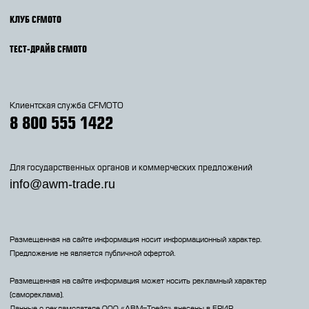
КЛУБ CFMOTO
ТЕСТ-ДРАЙВ CFMOTO
Клиентская служба CFMOTO
8 800 555 1422
Для государственных органов и коммерческих предложений
info@awm-trade.ru
Размещенная на сайте информация носит информационный характер.
Предложение не является публичной офертой.
Размещенная на сайте информация может носить рекламный характер
(самореклама).
Данные о рекламодателе 000 «АВМ-Трейд» внесены в ЕРИР.