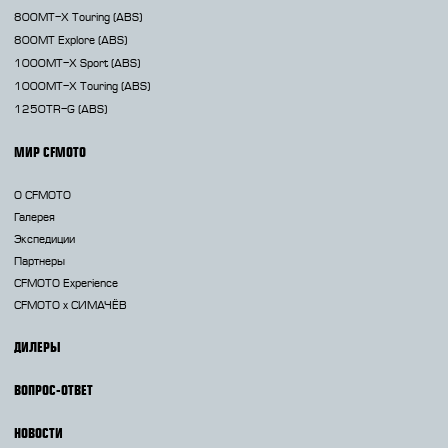
800MT-X
Touring (ABS)
800MT
Explore (ABS)
1000MT-X
Sport (ABS)
1000MT-X
Touring (ABS)
1250TR-G
(ABS)
МИР CFMOTO
О CFMOTO
Галерея
Экспедиции
Партнеры
CFMOTO Experience
CFMOTO х СИМАЧЁВ
ДИЛЕРЫ
ВОПРОС-ОТВЕТ
НОВОСТИ