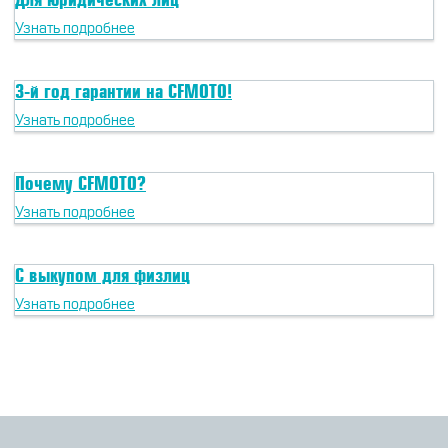
CFMOTO ФИНАНС
Дилеры
Узнать подробнее
ЛИЗИНГ
Найти дилера
3-й год гарантии на CFMOTO!
СТАТЬ ПОСТАВЩИКОМ
Конфигуратор
Узнать подробнее
Стать дилером
Почему CFMOTO?
Узнать подробнее
С выкупом для физлиц
Узнать подробнее