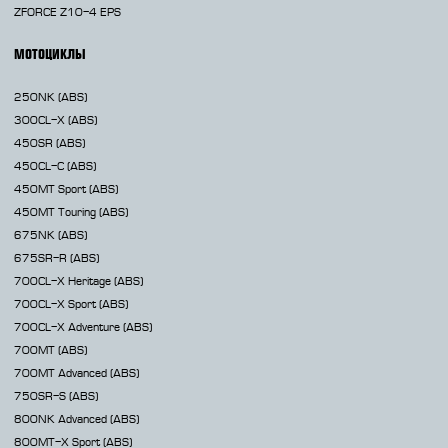
ZFORCE Z10-4 EPS
МОТОЦИКЛЫ
250NK
(ABS)
300CL-X
(ABS)
450SR
(ABS)
450CL-C
(ABS)
450MT
Sport (ABS)
450MT
Touring (ABS)
675NK
(ABS)
675SR-R
(ABS)
700CL-X
Heritage (ABS)
700CL-X
Sport (ABS)
700CL-X
Adventure (ABS)
700MT
(ABS)
700MT Advanced
(ABS)
750SR-S
(ABS)
800NK
Advanced (ABS)
800MT-X
Sport (ABS)